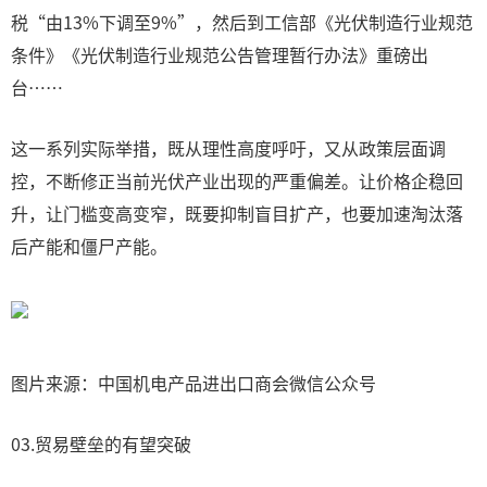
税“由13%下调至9%”，然后到工信部《光伏制造行业规范
条件》《光伏制造行业规范公告管理暂行办法》重磅出
台……
这一系列实际举措，既从理性高度呼吁，又从政策层面调
控，不断修正当前光伏产业出现的严重偏差。让价格企稳回
升，让门槛变高变窄，既要抑制盲目扩产，也要加速淘汰落
后产能和僵尸产能。
图片来源：中国机电产品进出口商会微信公众号
03.贸易壁垒的有望突破