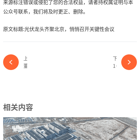
来源标注错误或侵犯了您的合法权益，请者持权属证明与本
公众号联系，我们将及时更正、删除。
原文标题:光伏龙头齐聚北京，悄悄召开关键性会议
上一篇
下一篇
董事长换帅！又一能源集团人事变动-ky体育APP官网下载
100余光伏组件厂商产能统计：百厂“厮杀”，总产能超1200GW-ky体育APP官网下载
相关内容