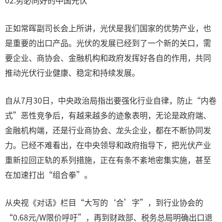
02.势必向好的中国光伏
正如常晖副司长会上所讲，光伏是我们国家的优势产业，也
是重要的出口产品。光伏的发展已经到了一个新的关口，需
要企业、商协会、金融机构和政府发挥好各自的作用，共同
推动光伏行业健康、稳定和持续发展。
自从7月30日，中央政治局指出要强化行业自律，防止“内卷
式”恶性竞争后，有越来越多的迹象表明，无论是政府端、
金融机构端，还是行业商协会、龙头企业，都在不断协同发
力。已经不难看出，在中央领导和政府指导下，把光伏产业
重新拉回正轨的系列措施，正在有条不紊地密集实施，甚至
在加速打出“组合拳”。
从央视《对话》栏目“大写的‘合’字”，到行业协会的
“0.68元/W限价呼吁”，再到财政部、税务总局明确出口退