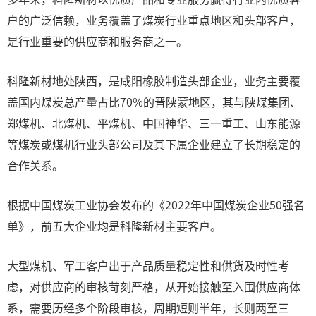
户的广泛信赖，业务覆盖了煤炭行业重点地区和头部客户，
是行业重要的供应商和服务商之一。
科隆新材地处陕西，是咸阳橡胶制造头部企业，业务主要覆
盖国内煤炭总产量占比70%的晋陕蒙地区，其与陕煤集团、
郑煤机、北煤机、平煤机、中国神华、三一重工、山东能源
等煤炭或煤机行业头部公司及其下属企业建立了长期稳定的
合作关系。
根据中国煤炭工业协会发布的《2022年中国煤炭企业50强名
单》，前五大企业均是科隆新材主要客户。
大型煤机、军工客户出于产品质量稳定性和供货及时性考
虑，对供应商的审核苛刻严格，从开始接触至入围供应商体
系，需要历经多个阶段审核，周期短则半年，长则两至三