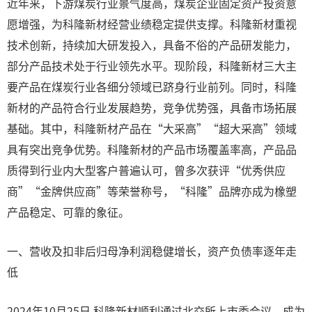
近年来，下游煤炭行业景气度高，煤炭企业固定资产投资意
愿增强，为科隆新材经营业绩稳定提供支撑。科隆新材重视
技术创新，持续加大研发投入，具备不俗的产品研发能力，
部分产品技术处于行业领先水平。现阶段，科隆新材三大主
要产品在煤炭行业各细分领域已跻身行业前列。同时，科隆
新材的产品符合行业发展趋势，竞争优势强，具备市场拓展
基础。其中，科隆新材产品在“大采高”“超大采高”领域
具有突出竞争优势。科隆新材的产品市场覆盖率高，产品品
质得到行业内大型客户普遍认可，曾多次获评“优秀供应
商”“金牌供应商”等荣誉称号，“科隆”品牌亦成为橡塑
产品稳定、可靠的象征。
一、营收及扣非后归母净利润稳健增长，资产负债率逐年走
低
2024年10月25日,科隆新材顺利通过北交所上市委会议，成为