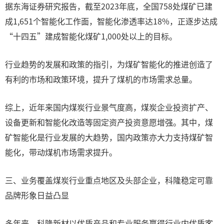
据东海证券研究报告，截至2023年底，全国758处煤矿已建
成1,651个智能化工作面，智能化渗透率达18%，正逐步达成
“十四五”建成智能化煤矿1,000处以上的目标。
行业趋势的发展和政策的指引，为煤矿智能化的推进创造了
有利的市场和政策环境，提升了煤机的市场需求总量。
综上，近年来国内煤炭行业景气度高，煤炭企业投资扩产、
设备更新和智能化改造等固定资产投资意愿增强。其中，煤
矿智能化是行业发展的大趋势，国内政策亦大力支持煤矿智
能化，带动煤机市场需求提升。
三、业务覆盖煤炭行业重点地区及头部企业，科隆稳定可靠
品牌形象日益凸显
多年来，科隆新材以优质产品和专业服务赢得行业内优质客