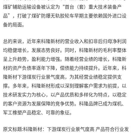
煤矿辅助运输设备被认定为“首台（套）重大技术装备产
品”，打破了煤矿防爆无轨胶轮车早期主要依赖国外进口设
备的局面。
总的来说，近年来科隆新材的营业收入和扣非后归母净利润
均稳健增长，发展态势良好。同时，科隆新材的毛利率整体
呈上升趋势，盈利能力增强。随着经营业绩的增长，科隆新
材的资产负债率逐年下降，偿债能力持续提升。近年来，科
隆新材下游煤炭行业景气度高，为其经营业绩稳定提供支
撑。多年来，科隆新材形成以深刻理解客户需求为前提，以
技术研发实力为核心，以产品优质和多样化为特点，以稳定
的客户资源为发展保障的竞争优势。科隆品牌已成为煤机、
军工橡塑产品稳定、可靠的象征。
原文标题:科隆新材：下游煤炭行业景气度高 产品符合行业发