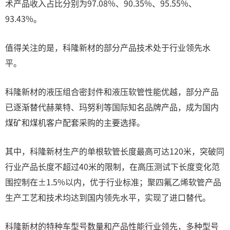
术产品收入占比分别为97.08%、90.35%、95.55%、
93.43%。
值得关注的是，科隆新材的部分产品技术处于行业领先水
平。
科隆新材的液压组合密封件和液压软管性能优越，部分产品
已逐渐替代赫莱特、玛努利等国际知名品牌产品，成为国内
煤矿和煤机客户配套采购的主要选择。
其中，科隆新材生产的单根软管长度最高可达120米，突破同
行业产品长度不超过40米的限制，在高压测试下长度变化范
围控制在±1.5%以内，优于行业标准；聚四氟乙烯软管产品
生产工艺和技术均达到国内领先水平，实现了进口替代。
科隆新材的特种车型号数量和产品性能行业领先，多种型号