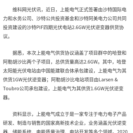
维科网光伏讯，近日，上能电气正式签署由沙特国际电
力和水务公司、沙特公共投资基金和沙特阿美电力公司共同
投资建设的沙特PIF四期光伏电站2.6GW光伏逆变器供货协
议。
据悉，本次上能电气供货协议涵盖了项目群中的哈登和
阿勒胡沙比两个子项目，总供货量高达2.6GW。其中，哈登
太阳能光伏电站由中国能建联合体承包建设，上能电气为其
供货1GW光伏逆变器；阿勒胡沙比电站项目由Larsen &
Toubro公司承包建设，上能电气为其供货1.6GW光伏逆变
器。
资料显示，上能电气成立于是一家专注于电力电子产品
研发、制造与销售的国家高新技术企业，业务涵盖光伏逆变
器、储能系统、电能质量治理、电站开发等多个领域。2020