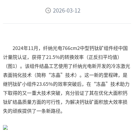
2026-03-12
2024年11月，纤纳光电766cm2中型钙钛矿组件经中国
计量院认证，获得了21.5%的转换效率（正反扫平均值）
（图1）。该组件结晶工艺使用了纤纳光电新开发的冷冻激光
表面钝化技术（简称“冻晶”技术）。这一新的里程碑，是
继钙钛矿小组件23.65%的效率突破后，在“冻晶”技术助力
下取得的又一重大技术突破，充分验证了其在优化大面积钙
钛矿结晶质量方面的可行性，为解决钙钛矿面积放大效率损
失的顽疾提供了一条新路径。