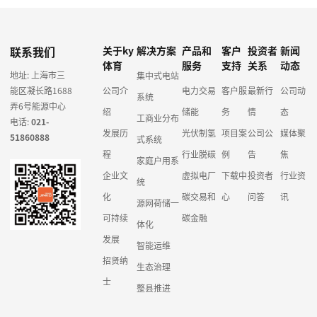
联系我们
关于ky
解决方案
产品和
客户
投资者
新闻
体育
服务
支持
关系
动态
地址: 上海市三
集中式电站
能区凝长路1688
公司介
电力交易
客户服
最新行
公司动
系统
弄6号能源中心
绍
储能
务
情
态
工商业分布
电话:
021-
发展历
光伏制氢
项目案
公司公
媒体聚
51860888
式系统
程
行业脱碳
例
告
焦
家庭户用系
企业文
虚拟电厂
下载中
投资者
行业资
统
化
碳交易和
心
问答
讯
源网荷储一
可持续
碳金融
体化
发展
智能运维
招贤纳
生态治理
士
整县推进