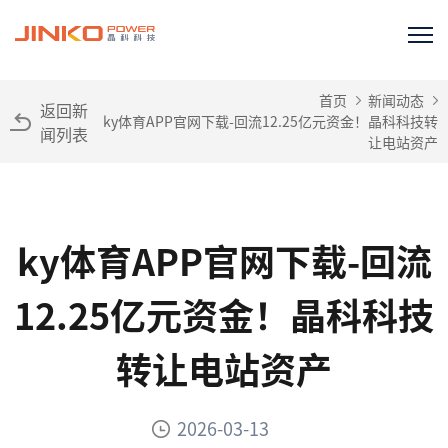
首页
新闻动态
返回新
ky体育APP官网下载-回流12.25亿元资金！晶科科技转
闻列表
让电站资产
ky体育APP官网下载-回流
12.25亿元资金！晶科科技
转让电站资产
2026-03-13