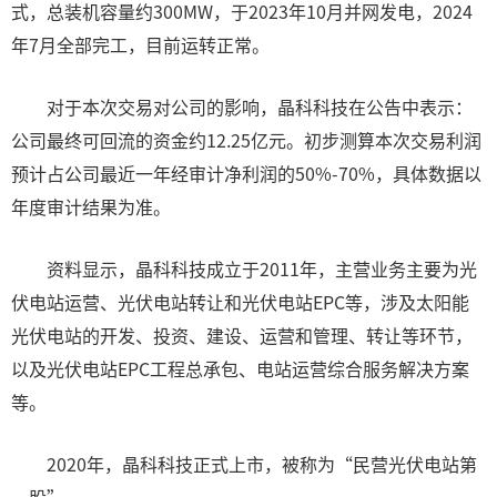
式，总装机容量约300MW，于2023年10月并网发电，2024
年7月全部完工，目前运转正常。
对于本次交易对公司的影响，晶科科技在公告中表示：
公司最终可回流的资金约12.25亿元。初步测算本次交易利润
预计占公司最近一年经审计净利润的50%-70%，具体数据以
年度审计结果为准。
资料显示，晶科科技成立于2011年，主营业务主要为光
伏电站运营、光伏电站转让和光伏电站EPC等，涉及太阳能
光伏电站的开发、投资、建设、运营和管理、转让等环节，
以及光伏电站EPC工程总承包、电站运营综合服务解决方案
等。
2020年，晶科科技正式上市，被称为“民营光伏电站第