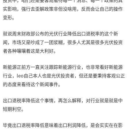
投资中，咱们还是要客观看待每一个消息、每一个政策的真
实影响，强行去歪解政策非但没啥用，反而会让自己的操作
变形。
就说周末财政部公布的光伏行业降低出口退税率的这个新
闻，市场又是吵成了一团浆糊，很多人尤其是很多光伏投资
者各种嚷嚷着这是大利好。
新能源正前方一直关注跟踪新能源行业，也非常看好新能源
行业，leo自己本人也是光伏投资者，但还是要秉持客观公正
的态度来看待这个新闻事件。
出口退税率降低这个事情，再怎么解释，对行业就是就是中
短期利空。
毕竟出口退税率降低意味着出口利润降低，是会实实在在影