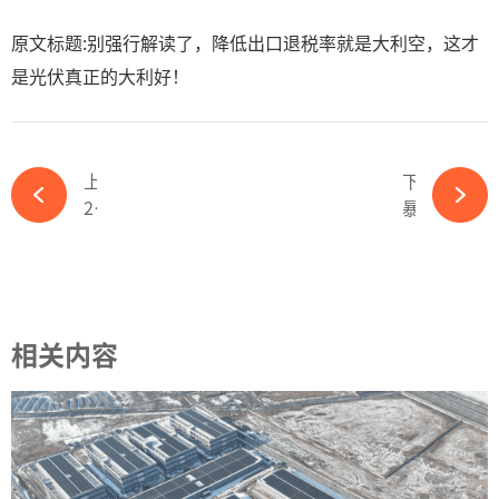
原文标题:别强行解读了，降低出口退税率就是大利空，这才
是光伏真正的大利好！
上一篇
下一篇
25.9%！三季度巨亏的BC龙头爱旭股价逆市上涨-ky体育APP官网下载
暴涨105.8%！又一光伏市场“暴走”-ky体育APP官网下载
相关内容