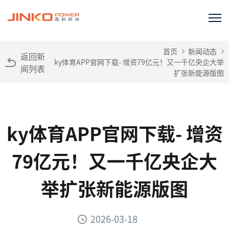
首页
新闻动态
返回新
ky体育APP官网下载- 增资79亿元！又一千亿央企大举
闻列表
扩张新能源版图
ky体育APP官网下载- 增资
79亿元！又一千亿央企大
举扩张新能源版图
2026-03-18