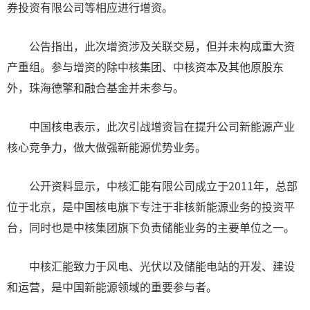
券投资有限公司等相应进行增资。
公告指出，此次增资涉及关联交易，但并未构成重大资
产重组。参与增资的除中核集团、中核资本及其他原股东
外，珠海德擎和融合基金并未参与。
中国核电表示，此次引战增资旨在提升公司新能源产业
核心竞争力，做大做强新能源优势业务。
公开资料显示，中核汇能有限公司成立于2011年，总部
位于北京，是中国核电旗下专注于非核新能源业务的投资平
台，同时也是中核集团旗下负责储能业务的主要单位之一。
中核汇能致力于风电、光伏以及储能电站的开发、建设
和运营，是中国新能源领域的重要参与者。