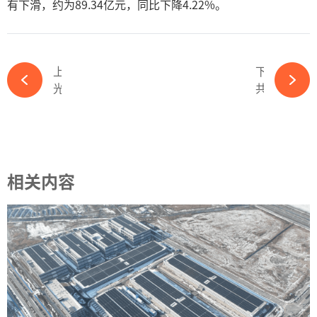
有下滑，约为89.34亿元，同比下降4.22%。
上一篇
下一篇
光伏产品出口退税直降30%！退税大户都有谁？-ky体育APP官网下载
共创共赢！2024通威高效组件全球合作伙伴大会国内篇圆满举行-ky体育APP官网下载
相关内容