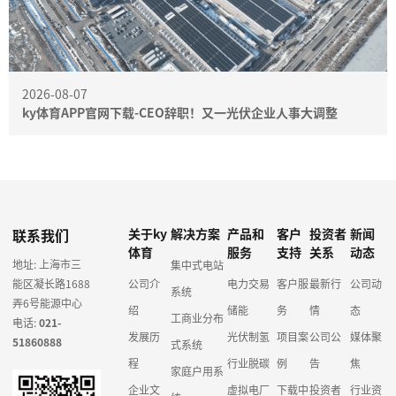
2026-08-07
ky体育APP官网下载-CEO辞职！又一光伏企业人事大调整
联系我们
关于ky
解决方案
产品和
客户
投资者
新闻
体育
服务
支持
关系
动态
地址: 上海市三
集中式电站
能区凝长路1688
公司介
电力交易
客户服
最新行
公司动
系统
弄6号能源中心
绍
储能
务
情
态
工商业分布
电话:
021-
发展历
光伏制氢
项目案
公司公
媒体聚
51860888
式系统
程
行业脱碳
例
告
焦
家庭户用系
企业文
虚拟电厂
下载中
投资者
行业资