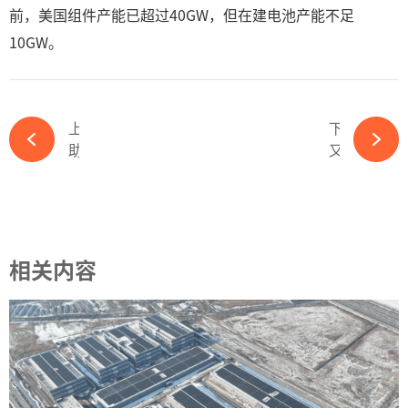
前，美国组件产能已超过40GW，但在建电池产能不足
10GW。
上一篇
下一篇
助力“一带一路”建设 | 正泰新能顺利供货阿尔及利亚比斯卡拉220MW光伏电站项目-ky体育APP官网下载
又一百亿级10GW硅棒+10GW TOPCon项目凉凉？-ky体育APP官网下载
相关内容