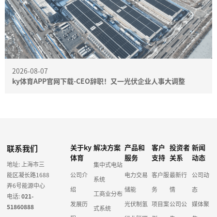
2026-08-07
ky体育APP官网下载-CEO辞职！又一光伏企业人事大调整
联系我们
关于ky
解决方案
产品和
客户
投资者
新闻
体育
服务
支持
关系
动态
地址: 上海市三
集中式电站
能区凝长路1688
公司介
电力交易
客户服
最新行
公司动
系统
弄6号能源中心
绍
储能
务
情
态
工商业分布
电话:
021-
发展历
光伏制氢
项目案
公司公
媒体聚
51860888
式系统