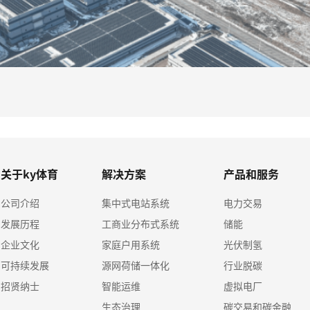
关于ky体育
解决方案
产品和服务
公司介绍
集中式电站系统
电力交易
发展历程
工商业分布式系统
储能
企业文化
家庭户用系统
光伏制氢
可持续发展
源网荷储一体化
行业脱碳
招贤纳士
智能运维
虚拟电厂
生态治理
碳交易和碳金融