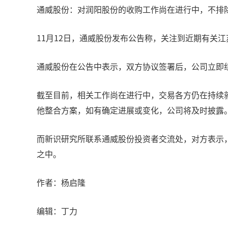
通威股份：对润阳股份的收购工作尚在进行中，不排
11月12日，通威股份发布公告称，关注到近期有关
通威股份在公告中表示，双方协议签署后，公司立即
截至目前，相关工作尚在进行中，交易各方仍在持续
他整合方案，如有确定进展或变化，公司将及时披露
而新识研究所联系通威股份投资者交流处，对方表示
之中。
作者：杨启隆
编辑：丁力