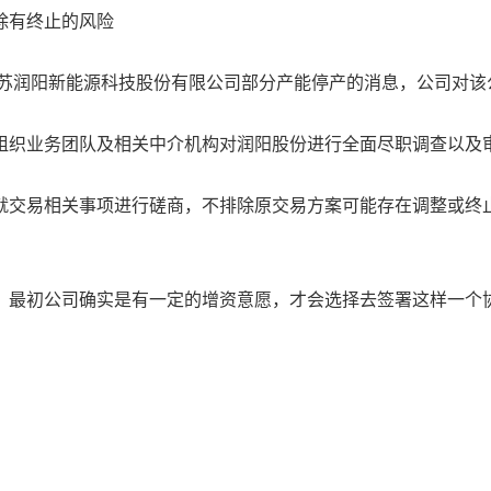
除有终止的风险
江苏润阳新能源科技股份有限公司部分产能停产的消息，公司对
组织业务团队及相关中介机构对润阳股份进行全面尽职调查以及
就交易相关事项进行磋商，不排除原交易方案可能存在调整或终
。
，最初公司确实是有一定的增资意愿，才会选择去签署这样一个