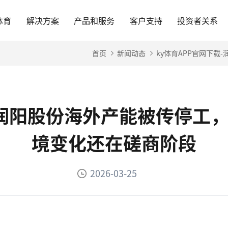
体育
解决方案
产品和服务
客户支持
投资者关系
首页
新闻动态
ky体育APP官网下
载-润阳股份海外产能被传停工
境变化还在磋商阶段
2026-03-25