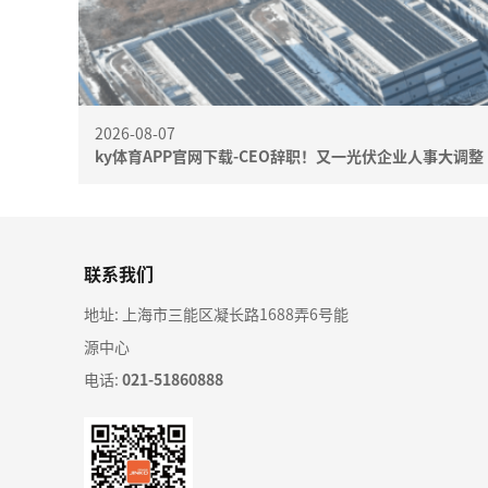
2026-08-07
ky体育APP官网下载-CEO辞职！又一光伏企业人事大调整
联系我们
地址: 上海市三能区凝长路1688弄6号能
源中心
电话:
021-51860888