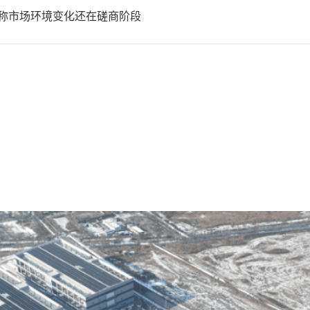
应称市场环境变化还在磋商阶段