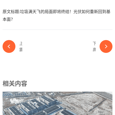
原文标题:垃圾满天飞的局面即将终结！光伏如何重新回到基
本面？
上一篇
下一篇
震撼！全球单体最大采煤沉陷区光伏基地项目并网，中信博逐光蒙西创绿色奇迹！-ky体育APP官网下载
高研发却低毛利，三季报亏损近30亿，颗粒硅真的是协鑫科技的解药吗？-ky体育APP官网下载
相关内容