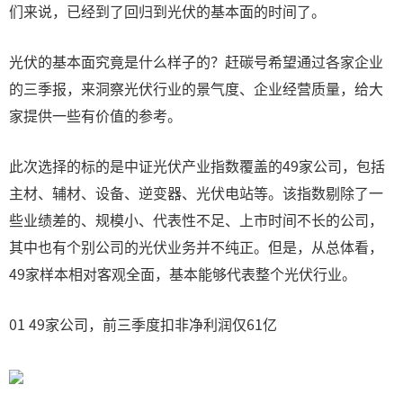
们来说，已经到了回归到光伏的基本面的时间了。
光伏的基本面究竟是什么样子的？赶碳号希望通过各家企业
的三季报，来洞察光伏行业的景气度、企业经营质量，给大
家提供一些有价值的参考。
此次选择的标的是中证光伏产业指数覆盖的49家公司，包括
主材、辅材、设备、逆变器、光伏电站等。该指数剔除了一
些业绩差的、规模小、代表性不足、上市时间不长的公司，
其中也有个别公司的光伏业务并不纯正。但是，从总体看，
49家样本相对客观全面，基本能够代表整个光伏行业。
01 49家公司，前三季度扣非净利润仅61亿