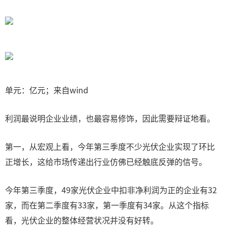
单元：亿元；来自wind
利润最说明企业业绩，也最容易修饰，因此需要辩证地看。
第一，从宏观上看，今年第三季度不少光伏企业实现了环比
正增长，这给市场传递出行业仿佛已经触底反弹的信号。
今年第三季度，49家光伏企业中扣非净利润为正的企业有32
家，而在第二季度有33家，第一季度有34家。从这个指标
看，光伏企业的整体经营状况并没有好转。