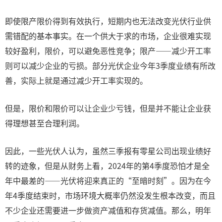
即使限产限价得到有效执行，短期内也无法改变光伏行业供
需错配的基本事实。在一个供大于求的市场，企业很难实现
较好盈利，限价，可以避免恶性竞争；限产——减少开工率
则可以减少企业的亏损。部分光伏企业今年3季度业绩有所改
善，实际上就是通过减少开工率实现的。
但是，限价和限价可以让企业少亏钱，但是并不能让企业获
得理想甚至合理利润。
因此，一些光伏人认为，虽然三季报有零星公司出现业绩好
转的迹象，但是从财务上看，2024年的第4季度恐怕才是全
年中最差的——光伏将迎来真正的“至暗时刻”。因为在今
年4季度结束时，市场环境大概率仍然没发生根本改变，而且
不少企业还需要进一步做资产减值和存货减值。那么，明年