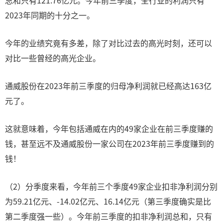
总和只有121.76亿元。今年前三季度，全行业的利润只有
2023年同期的十分之一。
今年的业绩究竟有多差，除了对比过去的高光时刻，还可以
对比一些曾经的高光企业。
通威股份在2023年前三季度的归母净利润就已经高达163亿
元了。
这就意味着，今年包括通威在内的49家企业在前三季度赚的
钱，甚至远不及通威股份一家公司在2023年前三季度赚到的
钱！
（2）分季度来看，今年前三个季度49家企业扣非净利润分别
为59.21亿元、-14.02亿元、16.14亿元（第三季度确实是比
第二季度强一些）。今年前三季度的扣非净利润总和，只有