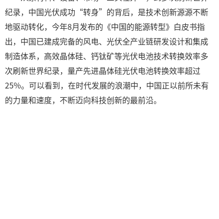
纪录，中国光伏成功“转身”的背后，是技术创新源源不断
地驱动转化，今年8月发布的《中国的能源转型》白皮书指
出，中国已建成完备的风电、光伏全产业链研发设计和集成
制造体系，高效晶体硅、钙钛矿等光伏电池技术转换效率多
次刷新世界纪录，量产先进晶体硅光伏电池转换效率超过
25%。可以看到，在时代发展的浪潮中，中国正以前所未有
的力量和速度，不断迈向科技创新的最前沿。