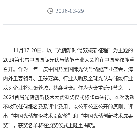
2026-03-29
11月17-20日，以“光储新时代 双碳新征程”为主题的
2024第七届中国国际光伏与储能产业大会将在中国成都隆重
召开。作为一年一度中国乃至国际光伏与储能产业盛会，海
内外重要领导、重磅嘉宾、行业大咖及全球光伏与储能行业
龙头企业将汇聚蓉城，共襄盛会。作为大会重磅环节之一，
2024首届光储创新技术大赛颁奖仪式将隆重举行。本次活动
不收取任何报名费及评审费用，以公平公正公开的原则，评
出“中国光储前沿技术贡献奖”和“中国光储创新技术成果
奖”，获奖名单将在颁奖仪式上隆重揭晓。