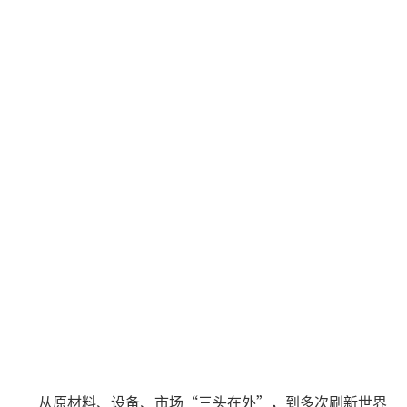
从原材料、设备、市场“三头在外”，到多次刷新世界