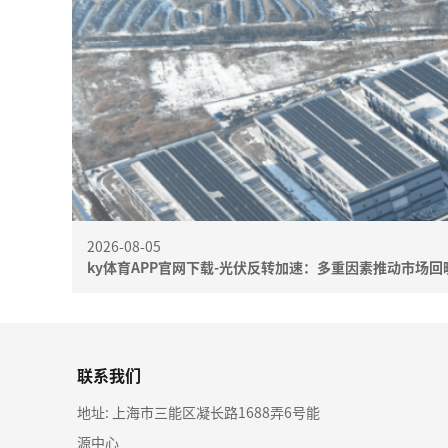
2026-08-05
ky体育APP官网下载-光伏反转加速：多重因素推动市场回
联系我们
地址: 上海市三能区凝长路1688弄6号能
源中心