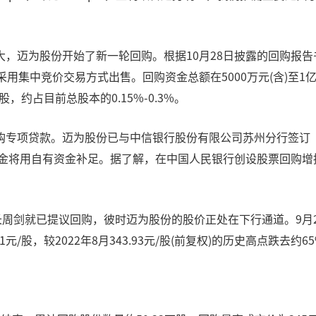
，迈为股份开始了新一轮回购。根据10月28日披露的回购报
用集中竞价交易方式出售。回购资金总额在5000万元(含)至1亿
股，约占目前总股本的0.15%-0.3%。
购专项贷款。迈为股份已与中信银行股份有限公司苏州分行签订
资金将用自有资金补足。据了解，在中国人民银行创设股票回购
周剑就已提议回购，彼时迈为股份的股价正处在下行通道。9月24日
1元/股，较2022年8月343.93元/股(前复权)的历史高点跌去约6