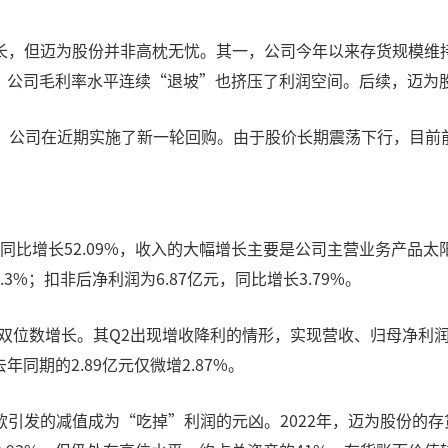
长，但迈为股份并非高枕无忧。其一，公司今年以来存货规模维
二，公司毛利率水平连续“退坡”也挤压了利润空间。后续，迈为
，公司在近期实施了新一轮回购。由于股价长期震荡下行，目前前
，同比增长52.09%，收入的大幅增长主要是公司主营业务产
3%；扣非后净利润为6.87亿元，同比增长3.79%。
位数增长。其Q2出现增收降利的情形，实现营收、归母净利润26
较去年同期的2.89亿元仅微增2.87%。
发的减值成为“吃掉”利润的元凶。2022年，迈为股份的存货仅