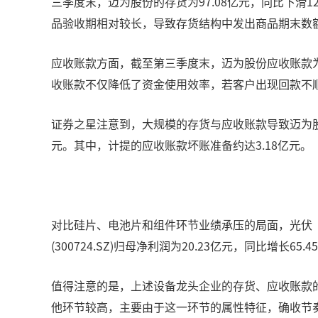
三季度末，迈为股份的存货为97.08亿元，同比下滑
品验收期相对较长，导致存货结构中发出商品期末数
应收账款方面，截至第三季度末，迈为股份应收账款为3
收账款不仅降低了资金使用效率，若客户出现回款不
证券之星注意到，大规模的存货与应收账款导致迈为股
元。其中，计提的应收账款坏账准备约达3.18亿元。
对比硅片、电池片和组件环节业绩承压的局面，光伏“卖铲
(300724.SZ)归母净利润为20.23亿元，同比增长65.
值得注意的是，上述设备龙头企业的存货、应收账款的状
他环节较高，主要由于这一环节的属性特征，确收节