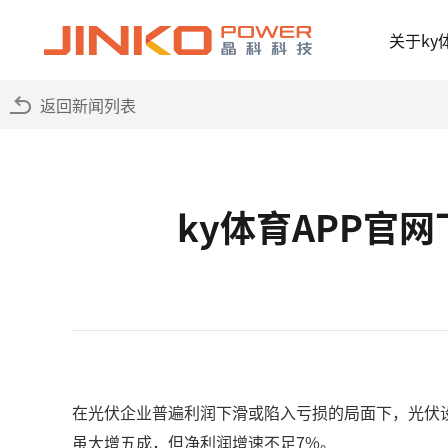
关于ky
返回新闻列表
ky体育APP官
在光伏企业普遍利润下滑或陷入亏损的局面下，光伏设备
虽大增五成，但净利润增速不足7%。