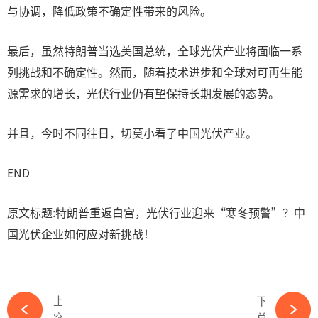
与协调，降低政策不确定性带来的风险。
最后，虽然特朗普当选美国总统，全球光伏产业将面临一系
列挑战和不确定性。然而，随着技术进步和全球对可再生能
源需求的增长，光伏行业仍有望保持长期发展的态势。
并且，今时不同往日，切莫小看了中国光伏产业。
END
原文标题:特朗普重返白宫，光伏行业迎来“寒冬预警”？中
国光伏企业如何应对新挑战！
上一篇
下一篇
突发利好，天合光能资产置换美国上市公司股份-ky体育APP官网下载
总投资120亿！国家能源集团又一2.5GW新能源项目获备案-ky体育APP官网下载