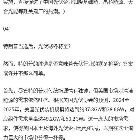
实施，直接促进了中国光伏企业如隆基绿能、晶科能源、天
合光能等赴美建厂的热潮。）
04
特朗普当选后，光伏寒冬将至？
然而，特朗普的胜选是否意味着光伏行业的寒冬将至？答案
或许并不那么简单。
首先，尽管特朗普对传统能源情有独钟，但美国市场对清洁
能源的需求依然旺盛。根据美国光伏协会的预测，2024至
2025年，美国光伏装机规模将达到约37.8GW和38.6GW，对
应组件需求量高达49.2GW和50.2GW。这一庞大的市场需
求，使得美国本土及海外光伏企业纷纷布局，以期在这个潜
力巨大的市场中分得一杯羹。