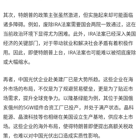
其次，特朗普的政策主张虽然激进，但实施起来却可能面临
诸多障碍。例如，废除IRA法案需要国会两院一致通过，这在
当前政治环境下显得尤为困难。此外，IRA法案已经深入美国
经济的关键部门，对于带动就业和解决社会矛盾有着积极作
用。因此，即便特朗普上台，IRA法案也可能难以被彻底废除
或大幅缩水。
再者，中国光伏企业赴美建厂已是大势所趋。这些企业在海
外市场的布局，不仅是为了规避贸易壁垒，更是为了贴近市
场需求，提升全球竞争力。以隆基绿能为例，其位于美国俄
亥俄州的5GW组件合资工厂已投产，并处于满产状态。晶科
能源、晶澳科技等也相继在美国设立生产基地，供应本土市
场。这些企业的海外布局，使得特朗普即便提出高额关税政
策，也难以对中国光伏出口造成实质性影响。