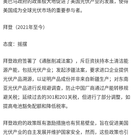
奥巴马政府的政策极大地促进了美国光伏产业的发展，使得
美国成为全球光伏市场的重要参与者。
拜登（2021年至今）
态度：摇摆
拜登政府签署了《通胀削减法案》，斥巨资扶持本土清洁能
源产能，包括光伏产业；发起涉疆法案，要求进口企业提供
光伏产品溯源，以证明产品成份并非来自新疆生产；对东南
亚光伏产品进行反规避调查，防止中国厂商通过产能转移规
避关税；延续过去的301和201关税，但进行了部分调整，如
提高电池豁免配额和降低税率。
拜登政府的政策既有激励措施也有贸易壁垒，旨在促进美国
光伏产业的自主发展并维护国家安全，然而，这些政策也引