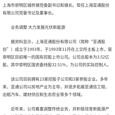
上海市崇明区城桥镇党委副书记和镇长。现任上海亚通股份
有限公司党委书记及董事长。
业务调整 大力发展光伏新能源
据资料显示，上海亚通股份有限公司（简称“亚通股
份”）成立于1993年，于1993年11月在上交所主板上市，是
崇明区目前唯一的国有控股上市公司。公司总股本为3.52亿
股，其中崇明区国资委持股32.51%，为公司的实际控制人。
该公司目前拥有23家控股子公司和3家参股企业。多年
来，亚通公司以房地产业为主导，并逐步拓展至通信工程、
出租汽车、建材供应和生态农业等多个领域。
近年来，公司着重调整传统业务，并积极培育新能源产