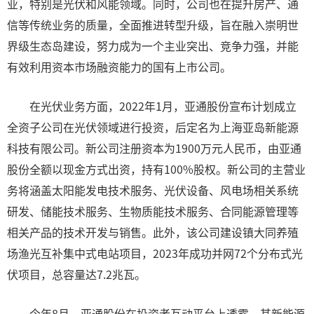
业，特别是光伏和风能领域。同时，公司也在提升房产、通
信等传统业务的质量，全面推进转型升级，旨在融入崇明世
界级生态岛建设，努力成为一个主业突出、竞争力强，并能
有效利用资本市场融资能力的国有上市公司。
在光伏业务方面，2022年1月，亚通股份宣布计划成立
全资子公司在光伏领域进行投资，后定名为上海亚岛新能源
科技有限公司。新公司注册资本为1900万元人民币，由亚通
股份全额以现金方式出资，持有100%股权。新公司的主营业
务将涵盖太阳能发电技术服务、光伏设备、风电场相关系统
研发、储能技术服务、生物质能技术服务、合同能源管理等
相关产品的技术开发与销售。此外，该公司建设镇大同养殖
场渔光互补集中式电站项目，2023年成功并网72个分布式光
伏项目，总容量达7.2兆瓦。
今年8月，亚通股份在投资者互动平台上透露，其新能源