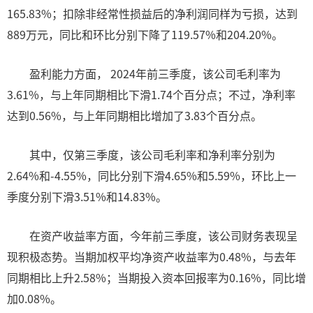
165.83%；扣除非经常性损益后的净利润同样为亏损，达到
889万元，同比和环比分别下降了119.57%和204.20%。
盈利能力方面， 2024年前三季度，该公司毛利率为
3.61%，与上年同期相比下滑1.74个百分点；不过，净利率
达到0.56%，与上年同期相比增加了3.83个百分点。
其中，仅第三季度，该公司毛利率和净利率分别为
2.64%和-4.55%，同比分别下滑4.65%和5.59%，环比上一
季度分别下滑3.51%和14.83%。
在资产收益率方面，今年前三季度，该公司财务表现呈
现积极态势。当期加权平均净资产收益率为0.48%，与去年
同期相比上升2.58%；当期投入资本回报率为0.16%，同比增
加0.08%。