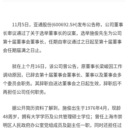
11月5日，亚通股份(600692.SH)发布公告称，公司董事
长审议通过了关于选举董事长的议案，选举施俊先生为公司
第十届董事会董事长，任期自审议通过之日起至第十届董事
会任期届满之日止。
就在上个月16日，该公司曾公告，原董事长梁峻因工作
调动原因，已辞去第十届董事会董事长、董事以及董事会多
个委员会职务。其辞职自送达董事会之日起生效，辞职后不
再担任公司任何职务。
据公开简历资料了解到，施俊出生于1976年4月，现龄
48周岁，拥有大学学历及公共管理硕士学位；曾任上海市崇
明区人民政府办公室党组成员及副主任一职，同时还担任过