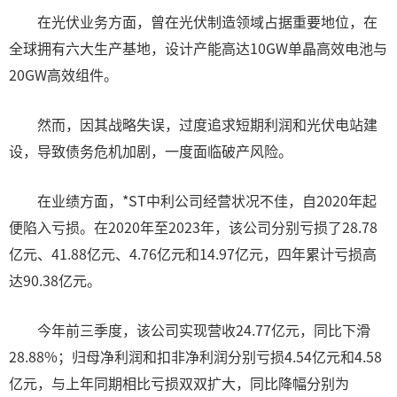
在光伏业务方面，曾在光伏制造领域占据重要地位，在
全球拥有六大生产基地，设计产能高达10GW单晶高效电池与
20GW高效组件。
然而，因其战略失误，过度追求短期利润和光伏电站建
设，导致债务危机加剧，一度面临破产风险。
在业绩方面，*ST中利公司经营状况不佳，自2020年起
便陷入亏损。在2020年至2023年，该公司分别亏损了28.78
亿元、41.88亿元、4.76亿元和14.97亿元，四年累计亏损高
达90.38亿元。
今年前三季度，该公司实现营收24.77亿元，同比下滑
28.88%；归母净利润和扣非净利润分别亏损4.54亿元和4.58
亿元，与上年同期相比亏损双双扩大，同比降幅分别为