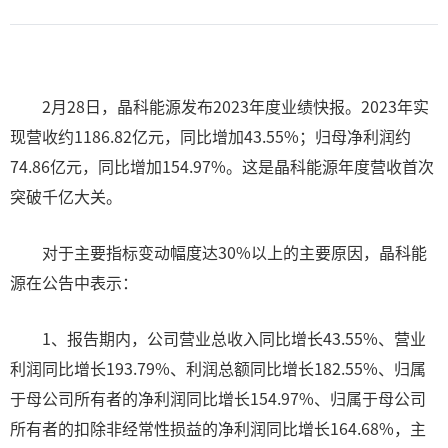
2月28日，晶科能源发布2023年度业绩快报。2023年实
现营收约1186.82亿元，同比增加43.55%；归母净利润约
74.86亿元，同比增加154.97%。这是晶科能源年度营收首次
突破千亿大关。
对于主要指标变动幅度达30%以上的主要原因，晶科能
源在公告中表示：
1、报告期内，公司营业总收入同比增长43.55%、营业
利润同比增长193.79%、利润总额同比增长182.55%、归属
于母公司所有者的净利润同比增长154.97%、归属于母公司
所有者的扣除非经常性损益的净利润同比增长164.68%，主