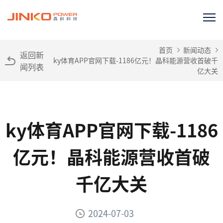
首页
新闻动态
返回新
ky体育APP官网下载-1186亿元！晶科能源营收首破千
闻列表
亿大关
ky体育APP官网下载-1186
亿元！晶科能源营收首破
千亿大关
2024-07-03