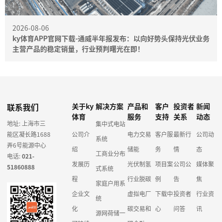
2026-08-06
ky体育APP官网下载-通威半年报发布：以向好势头保持光伏业务
主营产品的稳定销量，行业预判曙光在即！
联系我们
关于ky
解决方案
产品和
客户
投资者
新闻
体育
服务
支持
关系
动态
地址: 上海市三
集中式电站
能区凝长路1688
公司介
电力交易
客户服
最新行
公司动
系统
弄6号能源中心
绍
储能
务
情
态
工商业分布
电话:
021-
发展历
光伏制氢
项目案
公司公
媒体聚
51860888
式系统
程
行业脱碳
例
告
焦
家庭户用系
企业文
虚拟电厂
下载中
投资者
行业资
统
化
碳交易和
心
问答
讯
源网荷储一