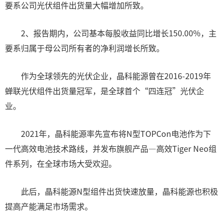
要系公司光伏组件出货量大幅增加所致。
2、报告期内，公司基本每股收益同比增长150.00%，主
要系归属于母公司所有者的净利润增长所致。
作为全球领先的光伏企业，晶科能源曾在2016-2019年
蝉联光伏组件出货量冠军，是全球首个“四连冠”光伏企
业。
2021年，晶科能源率先宣布将N型TOPCon电池作为下
一代高效电池技术路线，并发布旗舰产品—高效Tiger Neo组
件系列，在全球市场大受欢迎。
此后，晶科能源N型组件出货快速放量，晶科能源也积极
提高产能满足市场需求。