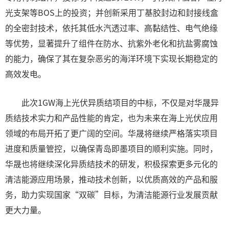
光支架等BOS上的投资；并创新采用丁基胶封边和封接线盒
的全密封技术，依托其低水汽透过率、高黏结性、电气绝缘
等优势，显著提升了组件在防水、抗紫外老化和抗盐雾腐蚀
的能力，确保了其在复杂恶劣的海洋环境下实现长期稳定的
高效发电。
此次1GW海上光伏异质结项目的中标，不仅是对华晟异
质结技术实力和产品性能的肯定，也为未来在海上光伏应用
领域的布局开拓了更广阔的空间。华晟将继续严格落实项目
进度和质量管控，以确保青岛即墨项目的顺利实施。同时，
华晟也将继续深化异质结技术的研发，积极探索更多元化的
清洁能源应用场景，推动技术创新，以优质高效的产品和服
务，助力实现国家“双碳”目标，为清洁能源行业发展贡献
更大力量。