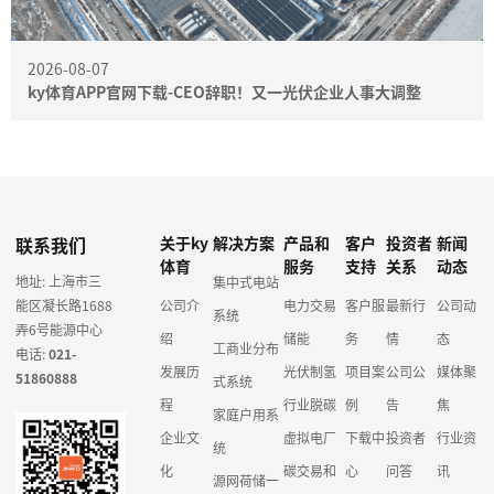
2026-08-07
ky体育APP官网下载-CEO辞职！又一光伏企业人事大调整
联系我们
关于ky
解决方案
产品和
客户
投资者
新闻
体育
服务
支持
关系
动态
地址: 上海市三
集中式电站
能区凝长路1688
公司介
电力交易
客户服
最新行
公司动
系统
弄6号能源中心
绍
储能
务
情
态
工商业分布
电话:
021-
发展历
光伏制氢
项目案
公司公
媒体聚
51860888
式系统
程
行业脱碳
例
告
焦
家庭户用系
企业文
虚拟电厂
下载中
投资者
行业资
统
化
碳交易和
心
问答
讯
源网荷储一