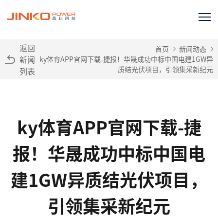
返回
首页
新闻动态
新闻
ky体育APP官网下载-捷报！华晟成功中标中国电建1GW异
质结光伏项目，引领集采新纪元
列表
ky体育APP官网下载-捷
报！华晟成功中标中国电
建1GW异质结光伏项目，
引领集采新纪元