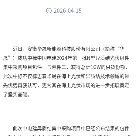
2026-04-15
近日，安徽华晟新能源科技股份有限公司（简称“华
晟”）成功中标中国电建2024年第一批N型异质结光伏组件
集中采购项目包件一与包件二，获得总计1GW的供货份额，
此次中标不仅标志着华晟在海上光伏和异质结技术领域的领
先优势再获认可，更为其在海上光伏市场的进一步拓展奠定
了坚实基础。
此次中电建异质结集中采购项目中已经公布结果的包件