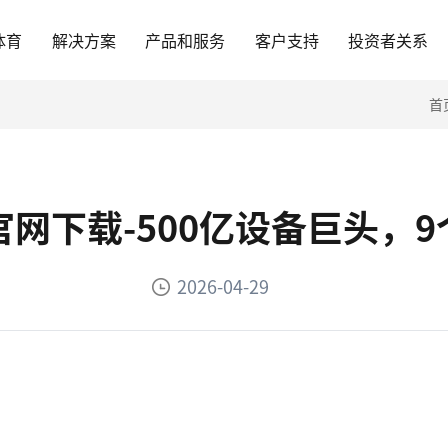
体育
解决方案
产品和服务
客户支持
投资者关系
首
官网下载-500亿设备巨头，9
2026-04-29