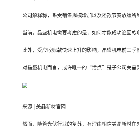
公司解释称，系受销售规模增加以及还款节奏放缓所
当前，晶盛机电需要考虑的是，如何才能成功追回款
此外，受应收账款快速上升的影响，晶盛机电前三季度
对晶盛机电而言，或许唯一的“污点”是子公司美晶新
来源 | 美晶新材官网
然而，随着光伏行业的复苏，有理由相信美晶新材在未