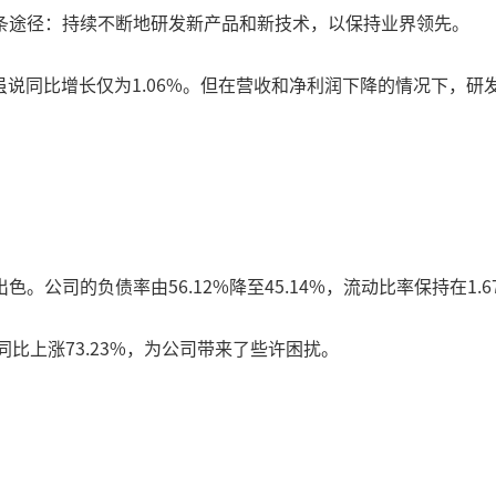
条途径：持续不断地研发新产品和新技术，以保持业界领先。
，虽说同比增长仅为1.06%。但在营收和净利润下降的情况下，
公司的负债率由56.12%降至45.14%，流动比率保持在1.
同比上涨73.23%，为公司带来了些许困扰。