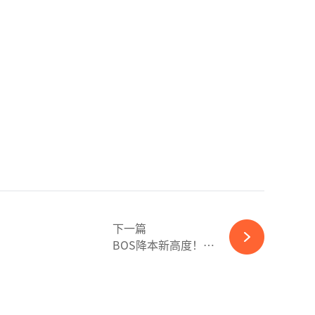
下一篇
BOS降本新高度！天合光能TOPCon组件成为海光场景首选！-ky体育APP官网下载