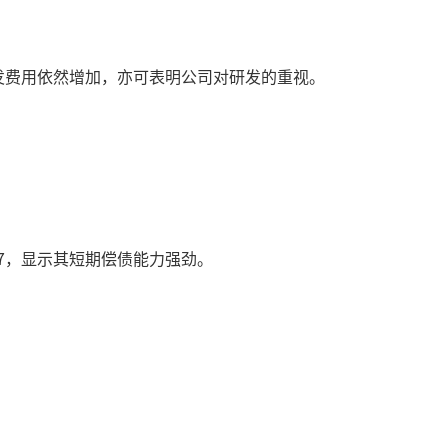
研发费用依然增加，亦可表明公司对研发的重视。
67，显示其短期偿债能力强劲。