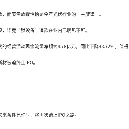
致，而节奏放缓恰恰是今年光伏行业的“主旋律”。
项，毕竟“锁设备”追款在业内已屡见不鲜。
的经营活动现金流量净额为8.78亿元，同比下降48.72%。
材被迫终止IPO。
来条件允许时，将再次踏上IPO之路。