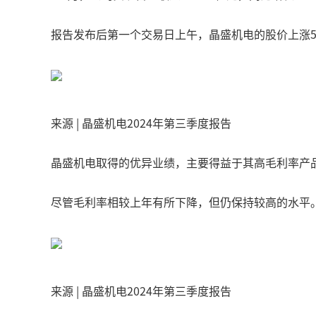
报告发布后第一个交易日上午，晶盛机电的股价上涨5
来源 | 晶盛机电2024年第三季度报告
晶盛机电取得的优异业绩，主要得益于其高毛利率产
尽管毛利率相较上年有所下降，但仍保持较高的水平。其
来源 | 晶盛机电2024年第三季度报告