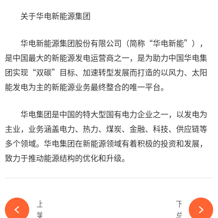
关于华电新能源集团
华电新能源集团股份有限公司（简称“华电新能”），
是中国最大的新能源发电运营商之一，是为助力中国华电集
团实现“双碳”目标、加速转型发展而打造的以风力、太阳
能发电为主的新能源业务最终整合的唯一平台。
华电集团是中国的特大型国有电力企业之一，以发电为
主业，业务涵盖电力、热力、煤炭、金融、科技、供应链等
多个领域。华电集团在新能源领域有着积极的投资和发展，
致力于推动能源结构的优化和升级。
上一篇
下一篇
第一太阳能股价分析：股价暴跌35%，第一太阳能该卖出还是买入？-ky体育APP官网下载
总经理辞职！又一能源国企惊变！-ky体育APP官网下载