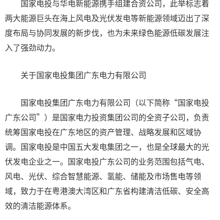
国家电投与华电新能源携手组建合资公司，此举标志着
两大能源巨头在海上风电及光伏发电等新能源领域迈出了深
度布局与协同发展的新步伐，也为未来绿色能源低碳发展注
入了强劲动力。
关于国家电投集团广东电力有限公司
国家电投集团广东电力有限公司（以下简称“国家电投
广东公司”）是国家电力投资集团公司的全资子公司，负责
统筹国家电投在广东地区的资产管理、战略发展和区域协
调。国家电投是中国五大发电集团之一，也是全球最大的光
伏发电企业之一。国家电投广东公司的业务范围包括气电、
风电、光伏、综合智慧能源、氢能、储能及市场售电等领
域，致力于在粤港澳大湾区和广东省构建清洁低碳、安全高
效的清洁能源体系。