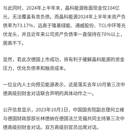
与此同时，2024年上半年末，晶科能源账面现金仅104亿
元，无法覆盖有息负债。而晶科能源2024年上半年末资产负
债率为73.17%，远高于隆基绿能、通威股份、TCL中环等光
伏龙头，并且近年来公司资产负债率一直保持在70%以上，
居高不下。
显然，若此次德国上市成功，将有利于缓解晶科能源的资金
压力，优化负债率和融资成本。
一位业内人士向预见能源表示，这是落实去年10月第三次中
德高级别财金对话联合声明的具体动作之一。
公开信息显示，2023年10月1日，中国国务院副总理何立峰
与德国财政部部长林德纳在德国法兰克福共同主持第三次中
德高级别财金对话。双方高级别官员出席对话。