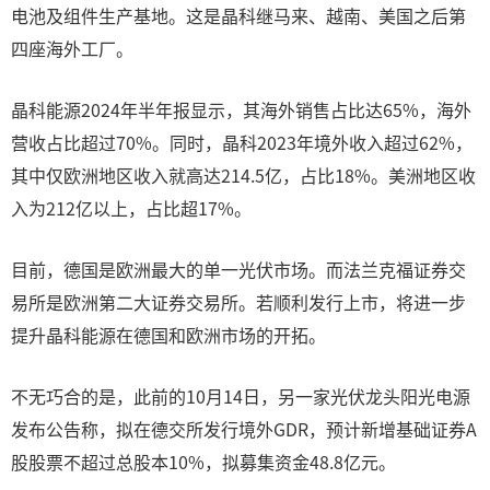
电池及组件生产基地。这是晶科继马来、越南、美国之后第
四座海外工厂。
晶科能源2024年半年报显示，其海外销售占比达65%，海外
营收占比超过70%。同时，晶科2023年境外收入超过62%，
其中仅欧洲地区收入就高达214.5亿，占比18%。美洲地区收
入为212亿以上，占比超17%。
目前，德国是欧洲最大的单一光伏市场。而法兰克福证券交
易所是欧洲第二大证券交易所。若顺利发行上市，将进一步
提升晶科能源在德国和欧洲市场的开拓。
不无巧合的是，此前的10月14日，另一家光伏龙头阳光电源
发布公告称，拟在德交所发行境外GDR，预计新增基础证券A
股股票不超过总股本10%，拟募集资金48.8亿元。