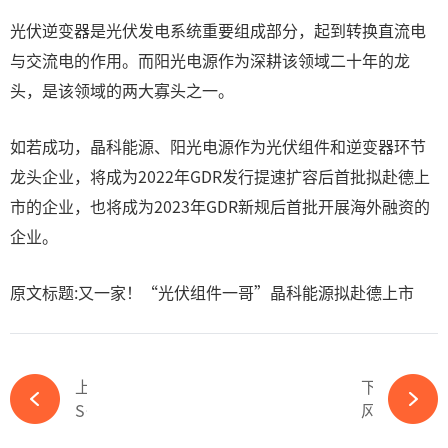
光伏逆变器是光伏发电系统重要组成部分，起到转换直流电
与交流电的作用。而阳光电源作为深耕该领域二十年的龙
头，是该领域的两大寡头之一。
如若成功，晶科能源、阳光电源作为光伏组件和逆变器环节
龙头企业，将成为2022年GDR发行提速扩容后首批拟赴德上
市的企业，也将成为2023年GDR新规后首批开展海外融资的
企业。
原文标题:又一家！“光伏组件一哥”晶科能源拟赴德上市
上一篇
下一篇
ST旭电退市，光伏企业正在加速出清-ky体育APP官网下载
风电巨头换帅80后，加速风光储一体化布局-ky体育APP官网下载