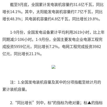
截至9月底，全国累计发电装机容量约31.6亿千瓦，同比
增长14.1%。其中，太阳能发电装机容量约7.7亿千瓦，同比
增长48.3%；风电装机容量约4.8亿千瓦，同比增长19.8%。
1-9月份，全国发电设备累计平均利用2619小时，比上年
同期减少106小时。1-9月份，全国主要发电企业电源工程完
成投资5959亿元，同比增长7.2%。电网工程完成投资3982
亿元，同比增长21.1%。
注：1.全国发电装机容量及其中的分项指截至统计月的
累计装机容量。
2.“同比增长”列中，标*的指标为绝对量；标▲的指标