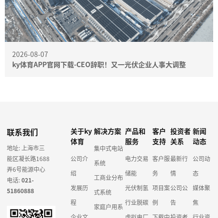
2026-08-07
ky体育APP官网下载-CEO辞职！又一光伏企业人事大调整
联系我们
关于ky
解决方案
产品和
客户
投资者
新闻
体育
服务
支持
关系
动态
地址: 上海市三
集中式电站
能区凝长路1688
公司介
电力交易
客户服
最新行
公司动
系统
弄6号能源中心
绍
储能
务
情
态
工商业分布
电话:
021-
发展历
光伏制氢
项目案
公司公
媒体聚
51860888
式系统
程
行业脱碳
例
告
焦
家庭户用系
企业文
虚拟电厂
下载中
投资者
行业资