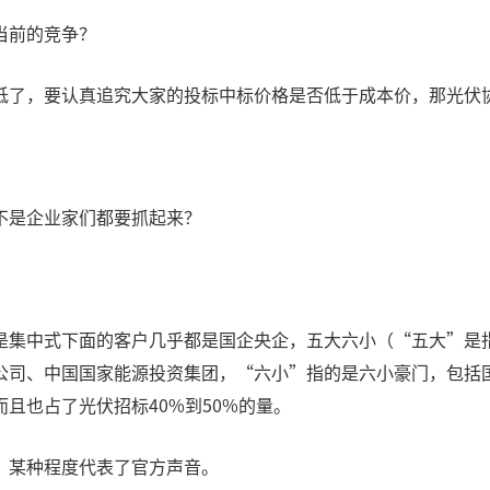
当前的竞争？
低了，要认真追究大家的投标中标价格是否低于成本价，那光伏
。
不是企业家们都要抓起来？
是集中式下面的客户几乎都是国企央企，五大六小（“五大”是
公司、中国国家能源投资集团，“六小”指的是六小豪门，包括
且也占了光伏招标40%到50%的量。
，某种程度代表了官方声音。