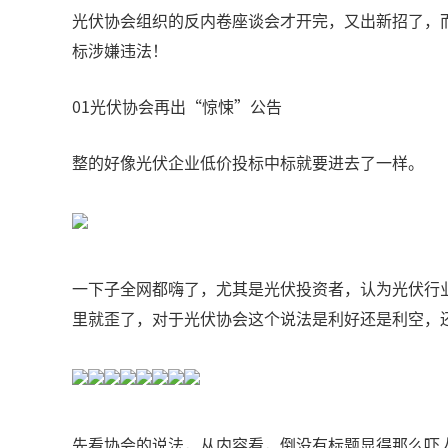
光伏协会组织的反内卷座谈会才开完，又出新招了，
标涉嫌违法！
01光伏协会再出“惊悚”公告
整的好像光伏企业低价投标中标就要进去了一样。
一下子全网都嗨了，尤其是光伏投资者，认为光伏行
里就歪了，对于光伏协会这个说法是利好还是利空，
先看协会的说法，从内容看，倒没有标题显得那么吓