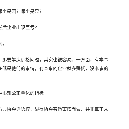
哪个是因？哪个是果？
然后企业出现巨亏？
卖。
，那要解决价格问题，其实也很容易。一方面，有本事
多低是他们的事情，有本事的企业就多赚钱，没本事的
种很难公正量化的指标。
凸显协会话语权，显得协会有做事情而做，并非真正从