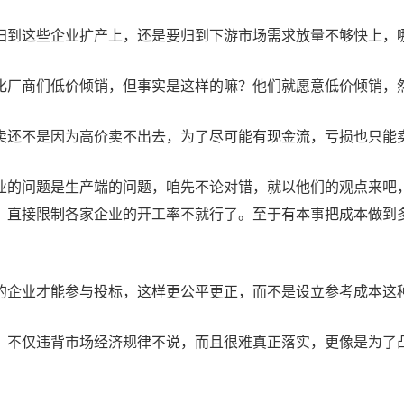
归到这些企业扩产上，还是要归到下游市场需求放量不够快上，
化厂商们低价倾销，但事实是这样的嘛？他们就愿意低价倾销，
卖还不是因为高价卖不出去，为了尽可能有现金流，亏损也只能
业的问题是生产端的问题，咱先不论对错，就以他们的观点来吧
，直接限制各家企业的开工率不就行了。至于有本事把成本做到
的企业才能参与投标，这样更公平更正，而不是设立参考成本这
，不仅违背市场经济规律不说，而且很难真正落实，更像是为了