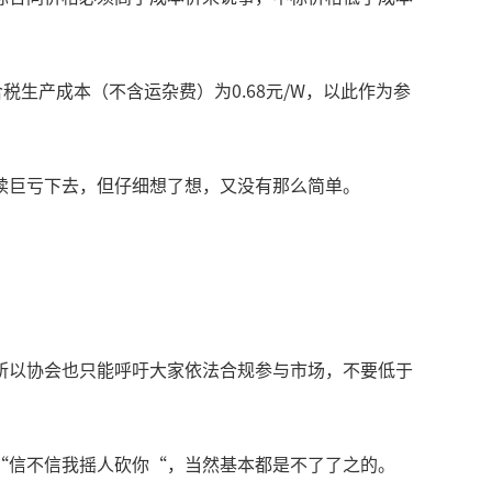
生产成本（不含运杂费）为0.68元/W，以此作为参
续巨亏下去，但仔细想了想，又没有那么简单。
所以协会也只能呼吁大家依法合规参与市场，不要低于
“信不信我摇人砍你“，当然基本都是不了了之的。