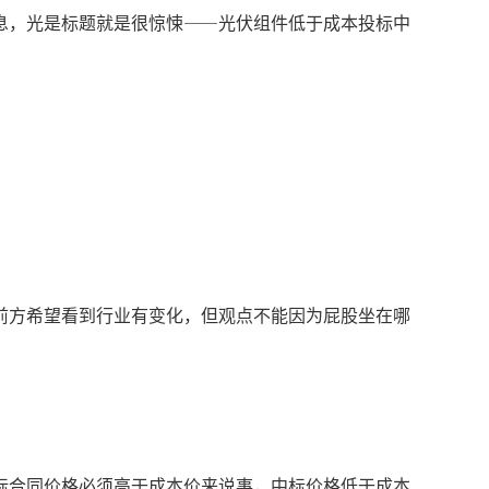
息，光是标题就是很惊悚——光伏组件低于成本投标中
前方希望看到行业有变化，但观点不能因为屁股坐在哪
标合同价格必须高于成本价来说事，中标价格低于成本