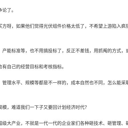
争论了。
买方呀，如果他们觉得光伏组件价格太低了，不希望上游陷入疯
、产能标准等，也不用搞投标了，反正不差钱，用抓阄的方式，
也有自己的经营目标和考核指标。
、管理水平、规模等都是不一样的，成本自然也不同，怎么能采
规模，难道我们一下子又要回计划经济时代？
超级大产业，不就是一代一代的企业家们各种砸技术、砸管理、