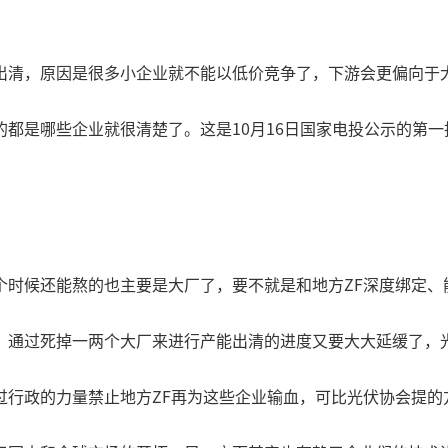
出清，原因是很多小企业就不能以低价竞争了，下游会更偏向于
是哪些企业就很清楚了。这是10月16日国家电投公示的第一批光
个时候还能熬的也主要是大厂了，要不就是和地方ZF深度绑定、
，通过死掉一两个大厂来进行产能出清的进度又要大大延缓了，
过行政的力量禁止地方ZF再为这些企业输血，可比光伏协会提的