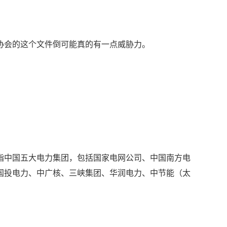
协会的这个文件倒可能真的有一点威胁力。
指中国五大电力集团，包括国家电网公司、中国南方电
国投电力、中广核、三峡集团、华润电力、中节能（太