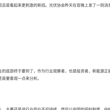
而且是看起来更刺激的新招。光伏协会昨天在官微上发了一则消
业的底部终于要到了，作为行业观察者，也是投资者，新能源正
还是要客观一点来分析。
人，主要还是说行业低价不可持续，然后以中国的招标制度，中