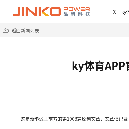
关于ky
返回新闻列表
ky体育AP
这是新能源正前方的第1008篇原创文章，文章仅记