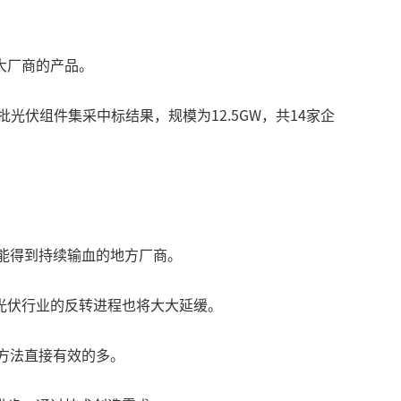
大厂商的产品。
伏组件集采中标结果，规模为12.5GW，共14家企
能得到持续输血的地方厂商。
光伏行业的反转进程也将大大延缓。
方法直接有效的多。