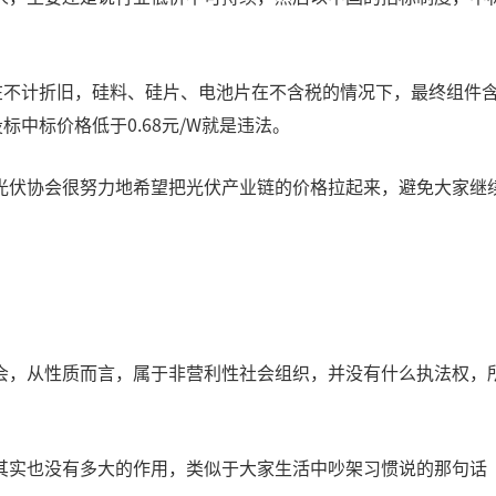
在不计折旧，硅料、硅片、电池片在不含税的情况下，最终组件含税
标中标价格低于0.68元/W就是违法。
光伏协会很努力地希望把光伏产业链的价格拉起来，避免大家继
会，从性质而言，属于非营利性社会组织，并没有什么执法权，
其实也没有多大的作用，类似于大家生活中吵架习惯说的那句话