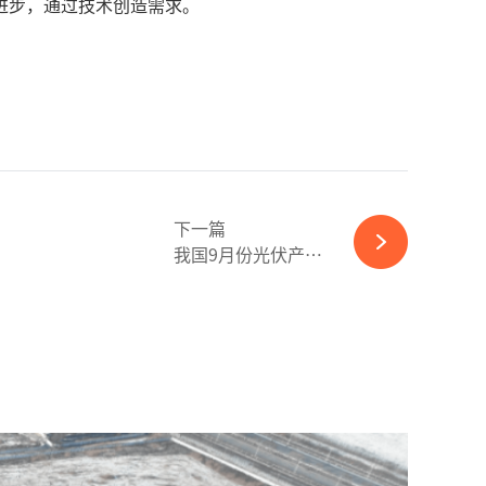
进步，通过技术创造需求。
下一篇
我国9月份光伏产品出口数据公布，有点超出想象！-ky体育APP官网下载