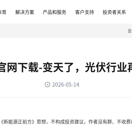
体育
解决方案
产品和服务
客户支持
投资者关系
首
P官网下载-变天了，光伏行
2026-05-14
录《新能源正前方》思想，不构成投资建议，作者没有群、不收