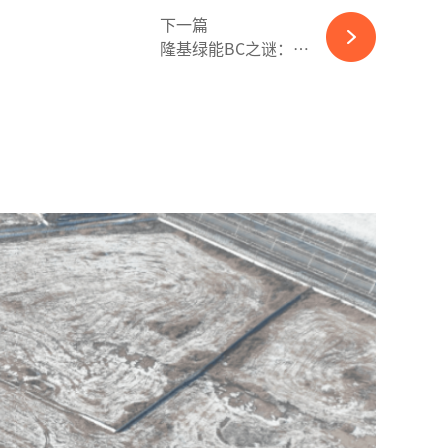
下一篇
隆基绿能BC之谜：数据比拼、节奏承压与强敌联盟-ky体育APP官网下载