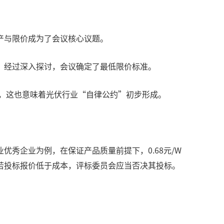
产与限价成为了会议核心议题。
，经过深入探讨，会议确定了最低限价标准。
章，这也意味着光伏行业“自律公约”初步形成。
秀企业为例，在保证产品质量前提下，0.68元/W
若投标报价低于成本，评标委员会应当否决其投标。