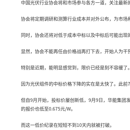
中国光伏行业协会将和市场参与各方一道，关注最新
协会将定期调研和测算行业成本并对外公布，为市场
同时，协会还将对低于成本中标以及中标后可能出现
显然，协会不能再任由价格战再打下去，开始人为干
特别是近期，能明显感觉到，限价已经是刻不容缓了
因为光伏组件的中标价格下降的实在是太快了。此前7月，
但自9月开始，投标价屡创新低，9月9日，华能集团发
的报价也低至0.675元/W。
而这一低价纪录在短短不到10天内就被打破。