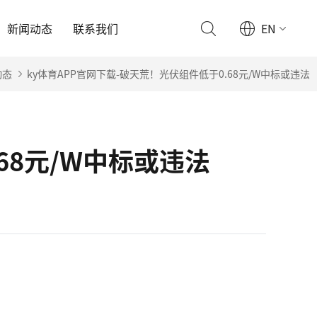
新闻动态
联系我们
EN
动态
ky体育APP官网下载-破天荒！光伏组件低于0.68元/W中标或违法
68元/W中标或违法