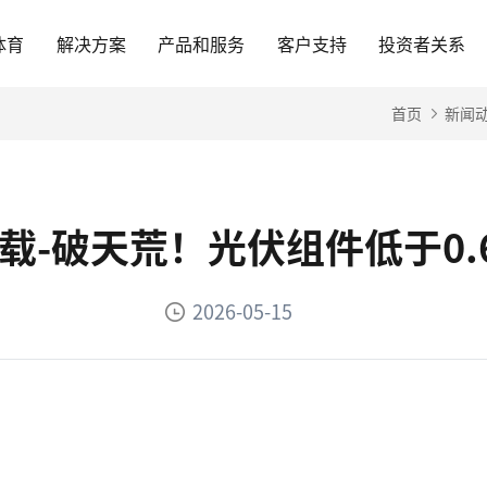
体育
解决方案
产品和服务
客户支持
投资者关系
首页
新闻
下载-破天荒！光伏组件低于0.
2026-05-15