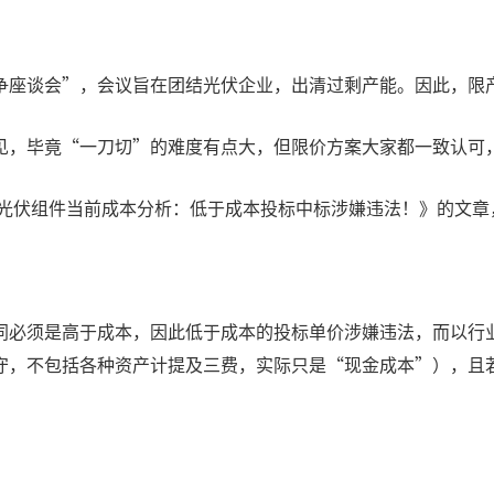
争座谈会”，会议旨在团结光伏企业，出清过剩产能。因此，限
见，毕竟“一刀切”的难度有点大，但限价方案大家都一致认可
《光伏组件当前成本分析：低于成本投标中标涉嫌违法！》的文
必须是高于成本，因此低于成本的投标单价涉嫌违法，而以行业优
守，不包括各种资产计提及三费，实际只是“现金成本”），且