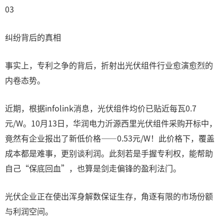
03
纠纷背后的真相
事实上，专利之争的背后，折射出光伏组件行业愈演愈烈的
内卷态势。
近期，根据infolink消息，光伏组件均价已贴近每瓦0.7
元/W。10月13日，华润电力沂源西里光伏组件采购开标中，
竟然有企业报出了新低价格——0.53元/W！此价格下，覆盖
成本都是难事，更别谈利润。此刻若是手握专利权，能帮助
自己“保底回血”，也算是剑走偏锋的盈利法门。
光伏企业正在使出浑身解数保证生存，角逐有限的市场份额
与利润空间。