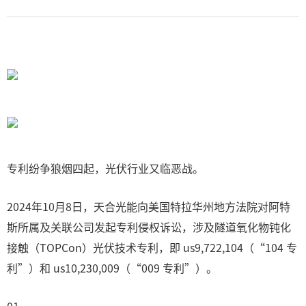
专利纷争狼烟四起，光伏行业又临恶战。
2024年10月8日，天合光能向美国特拉华州地方法院对阿特
斯所属及关联公司发起专利侵权诉讼，涉及隧道氧化物钝化
接触（TOPCon）光伏技术专利，即 us9,722,104（“104 专
利”）和 us10,230,009（“009 专利”）。