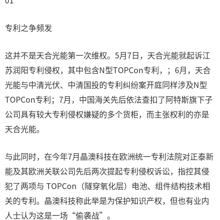
01
专利之争频发
这并不是天合光能第一次维权。5月7日，天合光能就起诉江
苏润阳专利侵权，其中包含N型TOPCon专利，；6月，天合
光能与中清光伏、中清国投的专利纠纷案开庭同样涉及N型
TOPCon专利；7月，中国海关先后依法查扣了阿特斯旗下子
公司具有较大专利侵权嫌疑的多个货柜，而主张权利的亦是
天合光能。
与此同时，在今年7月晶澳科技在欧洲统一专利法院对正泰新
能及其欧洲关联公司先后两次提起专利侵权诉讼，指控其侵
犯了两项与 TOPCon（隧穿氧化层）电池、组件结构技术相
关的专利。晶澳科技称此举是为保护知识产权，但也有业内
人士认为这是一场“偷袭战”。