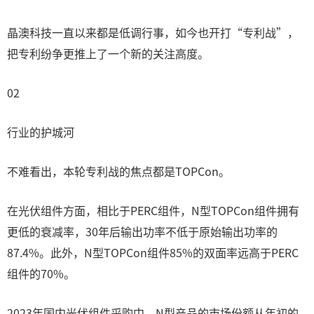
晶澳科技一直以来都是低调行事，如今也开打“专利战”，
把专利纷争更推上了一个新的关注高度。
02
行业的护城河
不难看出，本轮专利战的焦点都是TOPCon。
在光伏组件方面，相比于PERC组件，N型TOPCon组件拥有
更低的衰减率，30年后输出功率不低于原始输出功率的
87.4%。此外，N型TOPCon组件85%的双面率远高于PERC
组件的70%。
2023年国内光伏组件采购中，N型产品的市场份额从年初的