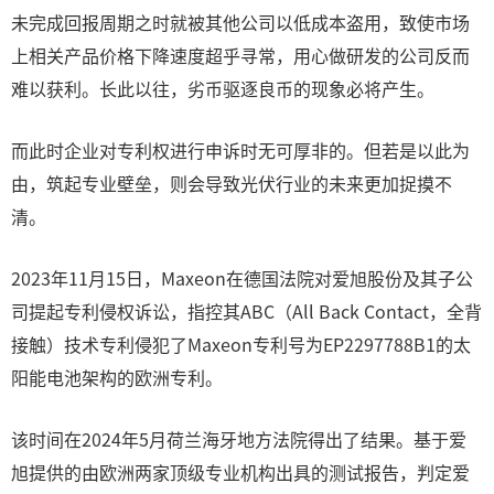
未完成回报周期之时就被其他公司以低成本盗用，致使市场
上相关产品价格下降速度超乎寻常，用心做研发的公司反而
难以获利。长此以往，劣币驱逐良币的现象必将产生。
而此时企业对专利权进行申诉时无可厚非的。但若是以此为
由，筑起专业壁垒，则会导致光伏行业的未来更加捉摸不
清。
2023年11月15日，Maxeon在德国法院对爱旭股份及其子公
司提起专利侵权诉讼，指控其ABC（All Back Contact，全背
接触）技术专利侵犯了Maxeon专利号为EP2297788B1的太
阳能电池架构的欧洲专利。
该时间在2024年5月荷兰海牙地方法院得出了结果。基于爱
旭提供的由欧洲两家顶级专业机构出具的测试报告，判定爱