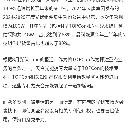
13.9%迅速增长至年末的66.7%。2024年大唐集团发布的
2024-2025年度光伏组件集中采购公告中显示，本次集采规
模为16GW，其中N型（包括N型TOPCon和N型异质结）预
估采购共14GW，占比达到了88%。晶科能源今年上半年的N
型组件出货量占比也超过了80%。
根据8月光伏Time的报道，作为将TOPCon作为押注重点业
务的巨头之一，天合光能拥有大量关于TOPCon的技术专
利，TOPCon相关知识产权和专利申请数量就可能超过百
项。这些专利为天合光能筑起了一道护城河。
而众多专利已被申请的另一面便是，在内卷的光伏市场大势
裹挟下，即使某些商家没有相关专利使用权，也要冒险使
用，保持自身竞争力。