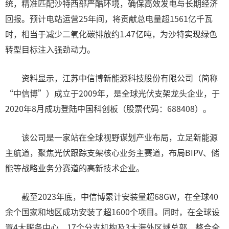
统，精准匹配沙特西部严酷环境，确保高效发电与长期经济
回报。预计电站运营25年间，将贡献总电量超1561亿千瓦
时，相当于减少二氧化碳排放约1.47亿吨，为沙特实现绿色
转型目标注入强劲动力。
资料显示，江苏中信博新能源科技股份有限公司（简称
“中信博”）成立于2009年，是全球光伏支架龙头企业，于
2020年8月成功登陆中国科创板（股票代码：688408）。
该公司是一家站在全球视野谋划产业布局，立足新能源
主航道，聚焦光伏跟踪支架核心业务主赛道，布局BIPV、储
能等战略业务分赛道的高新技术企业。
截至2023年底，中信博累计安装量超68GW，在全球40
余个国家和地区成功安装了超1600个项目。同时，在全球设
置4大服务中心、17个分支机构及3大海外区域总部，整合全