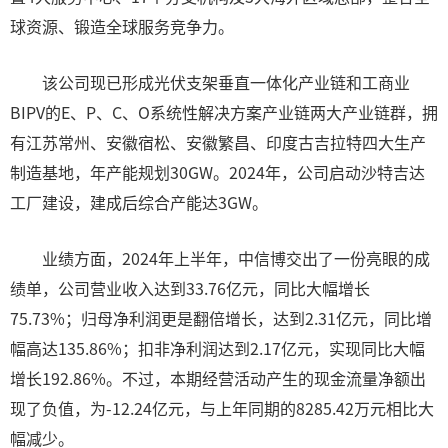
球资源、锻造全球服务竞争力。
该公司现已形成光伏支架垂直一体化产业链和工商业
BIPV的E、P、C、O系统性解决方案产业链两大产业链群，拥
有江苏常州、安徽宿松、安徽繁昌、印度古吉拉特四大生产
制造基地，年产能规划30GW。2024年，公司启动沙特吉达
工厂建设，建成后综合产能达3GW。
业绩方面，2024年上半年，中信博交出了一份亮眼的成
绩单，公司营业收入达到33.76亿元，同比大幅增长
75.73%；归母净利润更是翻倍增长，达到2.31亿元，同比增
幅高达135.86%；扣非净利润达到2.17亿元，实现同比大幅
增长192.86%。不过，本期经营活动产生的现金流量净额出
现了负值，为-12.24亿元，与上年同期的8285.42万元相比大
幅减少。