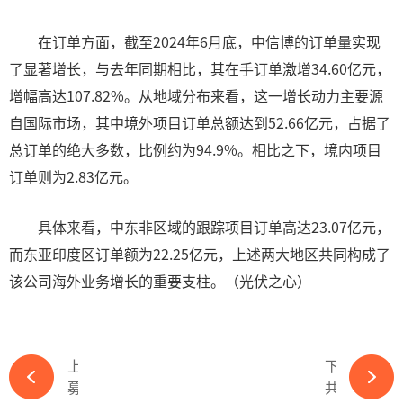
在订单方面，截至2024年6月底，中信博的订单量实现
了显著增长，与去年同期相比，其在手订单激增34.60亿元，
增幅高达107.82%。从地域分布来看，这一增长动力主要源
自国际市场，其中境外项目订单总额达到52.66亿元，占据了
总订单的绝大多数，比例约为94.9%。相比之下，境内项目
订单则为2.83亿元。
具体来看，中东非区域的跟踪项目订单高达23.07亿元，
而东亚印度区订单额为22.25亿元，上述两大地区共同构成了
该公司海外业务增长的重要支柱。（光伏之心）
上一篇
下一篇
募资7.8亿！又一光储企业成功过会-ky体育APP官网下载
共创诗性影像 | 正泰新能×中国美术学院电影学院联合课程正式启动-ky体育APP官网下载