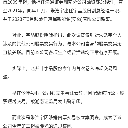
自2009年起，他担任海通证券湖南分公司融资部总经理，直
至2021年。同年11月，朱浩宇出任宇晶股份副总经理一职，
并于2023年3月起兼任鸿晖新能源(安徽)有限公司监事。
对此，宇晶股份明确指出，此次调查仅针对朱浩宇个人
涉及的其他公司股票交易行为，与本公司自身的股票交易无
直接关联。目前本公司各项生产经营活动均正常有序开展。
实际上，这并非宇晶股份今年内首次卷入违规交易风
波。
早在今年4月，公司独立董事江云辉已因配偶进行公司股
票短线交易，被湖南证监局发出警示函。
而此次是朱浩宇因涉嫌内幕交易被立案调查，成为了该
公司今年第二起被曝光的违规案例。