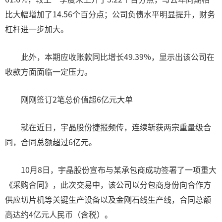
比大幅增加了14.56个百分点；公司负债水平明显提升，财务
杠杆进一步加大。
此外，本期应收账款同比增长49.39%，显示出该公司在
收款方面面临一定压力。
刚刚签订2笔总价值超6亿元大单
就在近日，宇晶股份捷报频传，连续斩获两宗重量级合
同，合同总额超过6亿元。
10月8日，宇晶股份宣布与某承包商成功签署了一项重大
《采购合同》，此次交易中，该公司以分包商身份向合作方
供应切片机等关键生产设备以及金刚石线生产线，合同总额
高达约4亿元人民币（含税）。