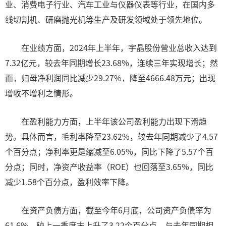
业、消费电子行业、汽车工业与仪器仪表等行业，在国内多
线切割机、研磨抛光机等生产及研发领域处于领先地位。
在业绩方面，2024年上半年，宇晶股份营业总收入达到
7.32亿元，较去年同期增长23.68%，连续三年实现增长；然
而，归母净利润同比减少29.27%，降至4666.48万元；出现
增收不增利之情形。
在盈利能力方面，上半年该公司盈利能力出现下滑趋
势。具体而言，毛利率降至23.62%，较去年同期减少了4.57
个百分点；净利率更是缩减至6.05%，同比下降了5.57个百
分点；同时，净资产收益率（ROE）也回落至3.65%，同比
减少1.58个百分点，盈利效率下降。
在资产负债方面，截至今年6月底，公司资产负债率为
61.6%，较上一季度末上升了3.22个百分点，与去年同期相