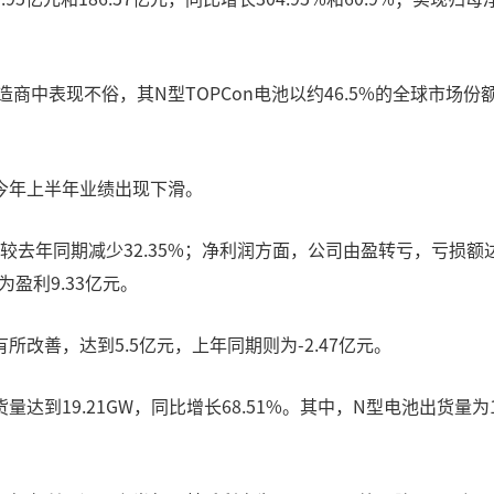
造商中表现不俗，其N型TOPCon电池以约46.5%的全球市
今年上半年业绩出现下滑。
较去年同期减少32.35%；净利润方面，公司由盈转亏，亏损额达
盈利9.33亿元。
改善，达到5.5亿元，上年同期则为-2.47亿元。
到19.21GW，同比增长68.51%。其中，N型电池出货量为16