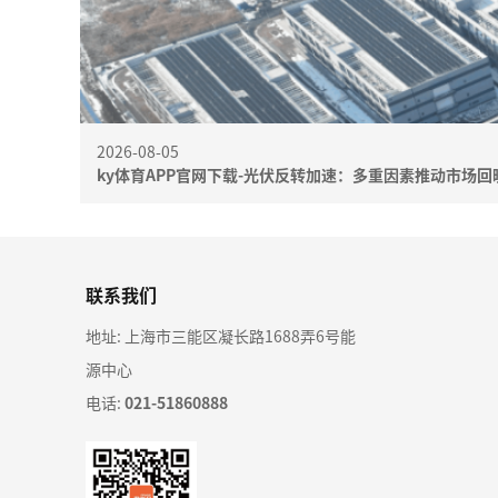
2026-08-05
ky体育APP官网下载-光伏反转加速：多重因素推动市场回
联系我们
地址: 上海市三能区凝长路1688弄6号能
源中心
电话:
021-51860888