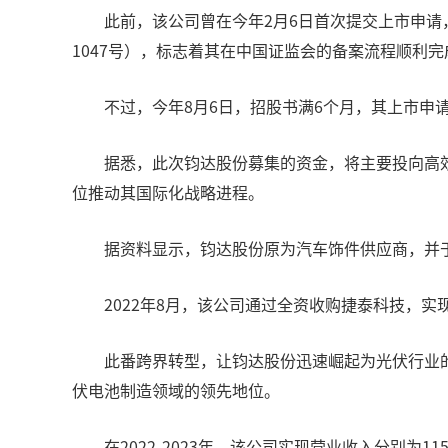
此前，该公司曾在今年2月6日首次提交上市申请
1047号），标志着其在中国证监会的备案流程顺利完
不过，今年8月6日，招股书满6个月，其上市
据悉，此次钧达股份募集的资金，将主要投向高
位推动其国际化战略进程。
据资料显示，钧达股份原为汽车饰件供应商，并于
2022年8月，该公司通过全资收购捷泰科技，
此番跨界转型，让钧达股份迅速崛起为光伏行业的
伏电池制造领域的领先地位。
在2022-2023年，该公司实现营业收入分别为115.