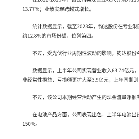
13.77%；业绩实现跨越式增长。
统计数据显示，截至2023年，钧达股份在专业制
约12.8%的市场份额，位列第四。
不过，受光伏行业周期性波动的影响，钧达股份
数据显示，上半年公司实现营业收入63.74亿元，
非经常性损益，亏损额更扩大至3.9亿元，上年同期则为
不过，该公司本期经营活动产生的现金流量净额有所
在电池产品方面，公司表现出色，上半年电池出货量达
150%。