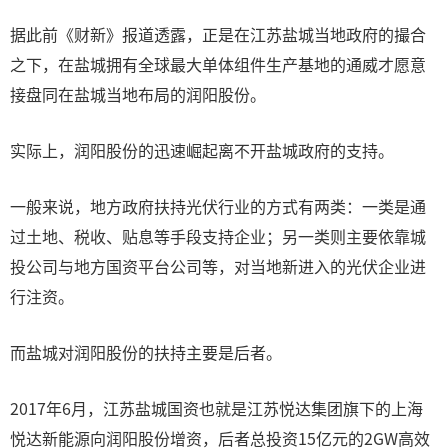
据此前《财新》报道透露，正是在江苏盐城当地政府的撮合
之下，在盐城拥有全球最大单体组件生产基地的通威才愿意
接盘同在盐城当地布局的润阳股份。
实际上，润阳股份的迅速崛起离不开盐城政府的支持。
一般来说，地方政府扶持光伏行业的方式有两类：一类是通
过土地、税收、贴息等手段支持企业；另一类则主要依靠城
投公司与地方国资平台公司等，对当地新进入的光伏企业进
行注资。
而盐城对润阳股份的扶持主要是后者。
2017年6月，江苏盐城国资也就是江苏悦达集团旗下的上海
悦达新能源向润阳股份增资，后者总投资15亿元的2GW高效