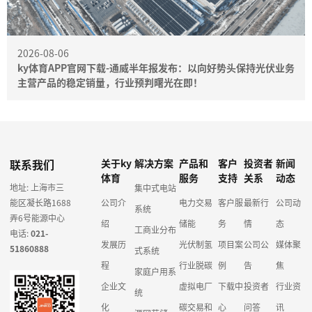
2026-08-06
ky体育APP官网下载-通威半年报发布：以向好势头保持光伏业务
主营产品的稳定销量，行业预判曙光在即！
联系我们
关于ky
解决方案
产品和
客户
投资者
新闻
体育
服务
支持
关系
动态
地址: 上海市三
集中式电站
能区凝长路1688
公司介
电力交易
客户服
最新行
公司动
系统
弄6号能源中心
绍
储能
务
情
态
工商业分布
电话:
021-
发展历
光伏制氢
项目案
公司公
媒体聚
51860888
式系统
程
行业脱碳
例
告
焦
家庭户用系
企业文
虚拟电厂
下载中
投资者
行业资
统
化
碳交易和
心
问答
讯