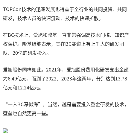
TOPCon技术的迅速发展也得益于全行业的共同投资、共同
研发，技术人员的快速流动、技术的快速扩散。
在BC技术上，爱旭和隆基一直非常强调高技术门槛、知识产
权保护。隆基绿能表示，其在BC赛道上有上千人的研发团
队、20亿的研发投入。
爱旭股份同样如此。2021年，爱旭股份费用化研发支出金额
为6.49亿元，而到了2022、2023年这两年，分别达到13.78
亿元和12.24亿元。
“一入BC深似海”，当然，越是需要投入重金研发的技术，
壁垒也自然更高一些。