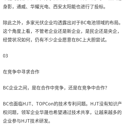
身影，通威、华耀光电、西安太阳能也进行了投标。
除此之外，多家光伏企业均透露出对于BC电池领域的布局。
这个角度上看，不管老企业还是新企业，是民企还是央企，
经营状况如何，仍有不少企业愿意在BC上大胆尝试。
03
在竞争中寻求合作
BC企业之间，是在合作中竞争，还是在竞争中合作？
BC也面临HJT、TOPCon的技术专利问题。HJT没有知识产
权问题，领军企业华晟也希望通过技术共享，让越来越多的
企业参与HJT技术研发。