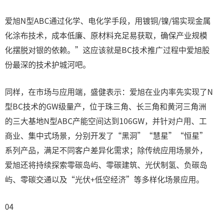
爱旭N型ABC通过化学、电化学手段，用镀铜/镍/锡实现金属
化涂布技术，成本低廉、原材料充足易获取，确保产业规模
化摆脱对银的依赖。”这应该就是BC技术推广过程中爱旭股
份最深的技术护城河吧。
同样，在市场与应用端，盛健表示：爱旭在业内率先实现了N
型BC技术的GW级量产，位于珠三角、长三角和黄河三角洲
的三大基地N型ABC产能空间达到106GW，并针对户用、工
商业、集中式场景，分别开发了“黑洞”“慧星”“恒星”
系列产品，满足不同客户差异化需求；除传统应用场景外，
爱旭还将持续探索零碳岛屿、零碳建筑、光伏制氢、负碳岛
屿、零碳交通以及“光伏+低空经济”等多样化场景应用。
04