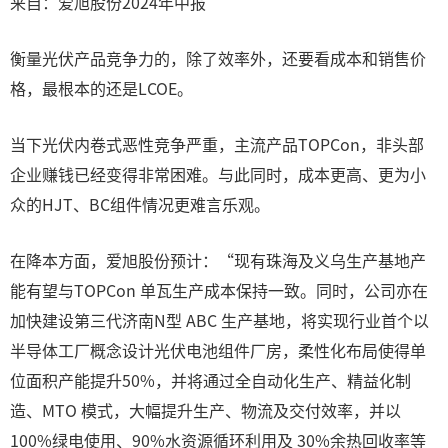
来自：爱旭股份2024年中报
衡量光伏产品竞争力的，除了效率外，还要看成本和销售价
格，最根本的还是LCOE。
当下光伏内卷式恶性竞争严重，主流产品TOPCon，非头部
企业赚钱已经变得非常困难。与此同时，成本更高、更为小
众的HJT、BC组件情况更难言乐观。
在降本方面，爱旭股份预计：“现有珠海及义乌生产基地产
能有望与TOPCon 单瓦生产成本保持一致。同时，公司亦在
加快建设第三代济南N型 ABC 生产基地，将实现行业首个以
半导体工厂概念设计光伏电池组件厂房，柔性化布局使得单
位面积产能提升50%，并将通过全自动化生产、精益化制
造、MTO 模式，大幅提升生产、物流及交付效率，并以
100%绿电使用、90%水资源循环利用及 30%余热回收率等