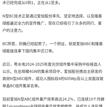
术已经完成从0到1，正在从1至多。
N型BC技术正是通过爱旭股份率先、坚定地选择，以及隆基
绿能最近全力的宣传推广，现在已经吸引了众多的同行、客
户的注意力。
BC阵营，的确已经起势了。一个例证，就是爱旭ABC和隆基
绿能接连拿下国内集中式订单。
近日，粤水电2024-2025年度光伏组件集中采购中标候选人
公示。在总规模4GW的集采项目中，爱旭股份携自主研发的
高效N型ABC组件，成功入围标段4的605Wp及以上双面双玻
单晶BC组件集采名单。
目前爱旭N型ABC组件量产效率高达24.2%，已连续19个月蝉
联TaiyangNews全球组件量产效率榜榜首，并成功入选彭博