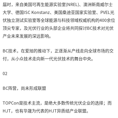
届时，来自美国可再生能源实验室(NREL)、澳洲新南威尔士
大学、德国ISC Konstanz、美国桑迪亚国家实验室、PVEL光
伏独立测试实验室等全球能源与科技领域权威机构的400余位
顶尖专家，及光伏行业的头部企业将共同探讨BC技术对光伏
产业未来发展的深远影响。
BC技术，在爱旭的推动下，正逐渐从产线走向全球市场的交
付，从小众技术走向新一代光伏技术的舞台中央。
02
BC阵营，尚未形成联盟
TOPCon是技术主流，是绝大多数传统光伏企业的选择；而
HJT，也有华晟为代表的HJT异质结产业联盟。