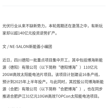
光伏行业从来不缺新势力，本轮周期还在激荡之中，有新玩
家却以超140亿元投资逆势扩产。
文 / NE-SALON新能荟小编团
近日，四川德阳一批重点项目集中开工，其中包括博海新能
源（德阳）有限公司（以下简称“德阳博海”）110亿元
20GW高效太阳能电池片项目。该项目计划建设16条产线，
预计到2025年上半年投产。与此同时，其控股公司博海新能
源（合肥）有限公司（以下简称“合肥博海”），也在同步
推进合肥庐江31亿元10GW高效TOPCon太阳能电池项目。