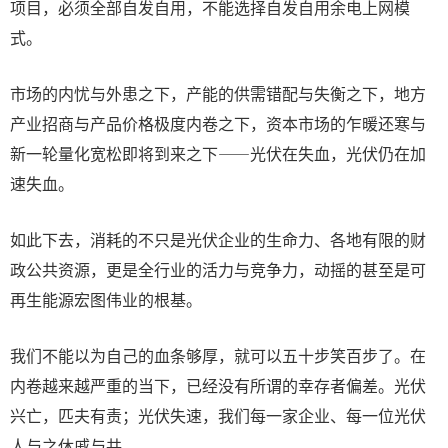
项目，必须全部自发自用，不能选择自发自用余电上网模
式。
市场的内忧与外患之下，产能的供需错配与失衡之下，地方
产业招商与产品价格极度内卷之下，资本市场的乍暖还寒与
新一轮量化宽松即将到来之下——光伏在失血，光伏仍在加
速失血。
如此下去，消耗的不只是光伏企业的生命力、各地有限的财
政公共资源，更是全行业的活力与竞争力，动摇的甚至是可
再生能源宏图伟业的根基。
我们不能以为自己的血条够厚，就可以五十步笑百步了。在
内卷越来越严重的当下，已经没有所谓的幸存者偏差。光伏
兴亡，匹夫有责；光伏失速，我们每一家企业、每一位光伏
人与之休戚与共。