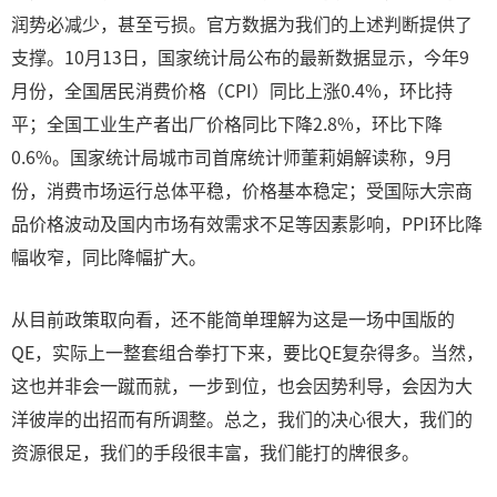
润势必减少，甚至亏损。官方数据为我们的上述判断提供了
支撑。10月13日，国家统计局公布的最新数据显示，今年9
月份，全国居民消费价格（CPI）同比上涨0.4%，环比持
平；全国工业生产者出厂价格同比下降2.8%，环比下降
0.6%。国家统计局城市司首席统计师董莉娟解读称，9月
份，消费市场运行总体平稳，价格基本稳定；受国际大宗商
品价格波动及国内市场有效需求不足等因素影响，PPI环比降
幅收窄，同比降幅扩大。
从目前政策取向看，还不能简单理解为这是一场中国版的
QE，实际上一整套组合拳打下来，要比QE复杂得多。当然，
这也并非会一蹴而就，一步到位，也会因势利导，会因为大
洋彼岸的出招而有所调整。总之，我们的决心很大，我们的
资源很足，我们的手段很丰富，我们能打的牌很多。