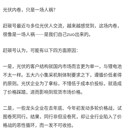
光伏内卷，只是一场人祸？
赶碳号最近与多位光伏人交流，越来越感觉到，这场内卷，
很像是一场人祸——是我们自己zuo出来的。
赶碳号认为，可能有以下四方面原因：
一是，光伏的客户结构就国内市场而言更为单一，与锂电池
不太一样。五大六小集采机制体制要求之下，遵循价低者得
的原则。光伏企业为了拿标，不惜低于成本价投标，就造成
了价格踩踏，进而影响到现货市场价格。
二是，一些龙头企业在去年底、今年初发动多轮价格战，试
图卷死同行。结果，同行非但没卷死，却让全行业陷入了价
格战的恶性循环，而一发不可收拾。