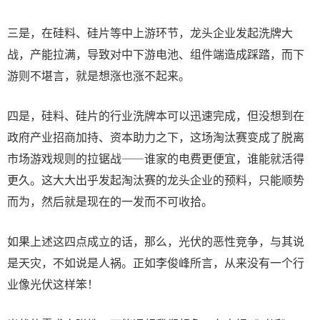
三是，在硅料、硅片等中上游环节，龙头企业发起洗牌大
战，产能拉满，导致对中下游电池、组件端造成踩踏，而下
游则不堪言，就是想涨也涨不起来。
四是，硅料、硅片的行业洗牌本可以迅速完成，但没想到在
政府产业招商加持、资本助力之下，这场淘汰赛变成了脱离
市场游戏规则的拉锯战——谁家的电费更便宜，谁能就活得
更久。这大大出乎发起淘汰赛的龙头企业的预料，只能顺势
而为，然后就是现在的一发而不可收拾。
如果上述这四点成立的话，那么，光伏的恶性竞争，与其说
是天灾，不如说是人祸。正如李俊峰所言，从来没有一个行
业像光伏这样笨！