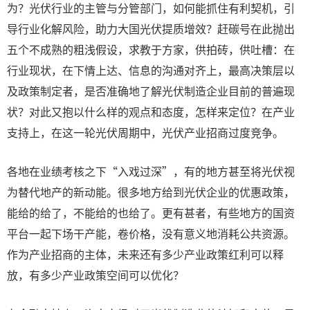
为？光伏行业的主管与分管部门，如何能抓住有利契机，引
导行业化解风险，助力大国光伏提质增效？赶碳号在此抛出
五个不成熟的粗浅假设，求教于方家，供拍砖，供吐槽：在
行业现状，在下情上达、信息的沟通对齐上，最高决策层以
及政策制定者，是否准确地了解光伏制造企业目前的普遍现
状？对此又抱以什么样的观点和态度，怎样来定位？在产业
支持上，在这一轮光伏周期中，光伏产业招商过度竞争。
各地在业绩考核之下“入戏过深”，有的地方甚至将光伏视
为替代地产的新动能。很多地方给到光伏企业的优惠政策，
能给的给了，不能给的也给了。更有甚者，有些地方的国资
平台一起下场干产能，卷价格，没有意义地消耗公共资源。
作为产业招商的主体，未来还有多少产业政策红利可以释
放，有多少产业政策空间可以优化？