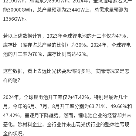
1210GWh，总需求为850GWh。2024年，全球锂电池名义产
能30000GWh，总产量预测为2344GW上，总需求量预测为
1356GWh。
若以上述数据计算，2023年全球锂电池的开工率仅为47%，
库存比（库存占总产量的比例）为30%。2024年，全球锂电
池的开工率为78%，库存比则高达42%。
这些数据，看上去远比光伏要恐怖得多吧。实际情况又是怎
样的呢？
2024年，全球锂电池开工率仅为47.42%，特别是最近几个
月，今年的6月、7月、8月开工率分别为63.71%、49.66%和
47.42%，呈逐月下降趋势‌。然而，锂电池企业的经营却并未
恶化。除材料企业，全行业并未出现光伏行业的整体性亏现
金的状况。