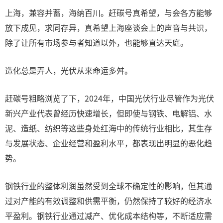
上海，兼容并蓄，海纳百川。赶碳号真希望，与会各方能够
放下成见，求同存异，真希望上海座谈会上的声音与共识，
除了让所有市场参与者知道以外，也能够直达天庭。
造化总是弄人，光伏从来命运多舛。
赶碳号粗略浏览了下，2024年，中国光伏行业尽管作为光伏
新兴产业代表曾经历快速增长，但即使与钢铁、电解铝、水
泥、造纸、纺织等这些身处红海中的传统行业相比，其生存
与发展状态、企业经营和盈利水平，都表现出明显的恶化趋
势。
钢铁行业的整体利润虽然受到全球不确定性的影响，但其通
过对产能的有效调整和供需平衡，仍然保持了较好的经济水
平盈利。钢铁行业通过减产、优化成本结构等，不断适应需