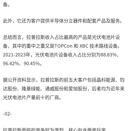
备。
此外，它还为客户提供半导体分立器件和配套产品及服务。
总结而言，拉普拉斯收入占比最高的产品是光伏电池片设
备，其中的重中之重又是TOPCon 和 XBC 技术路线设备。
2021-2023年，光伏电池片设备收入占比分别为88.83%、
96.42%、90.45%。
据公开资料显示，拉普拉斯的前五大客户包括晶科能源、钧
达股份、隆基绿能、通威股份和爱旭股份，后者均为近年来
光伏电池片产量前十的厂商。
-02-
拉普拉斯面临的竞争较为激烈，核心包含两类玩家。