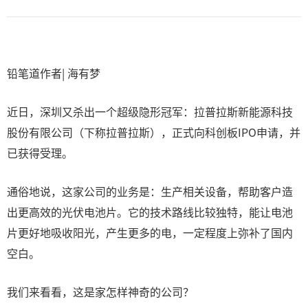
铅笔道作者| 海有梦
近日，深圳又杀出一个超级隐形冠军：拉普拉斯新能源科技
股份有限公司（下称拉普拉斯），正式向科创板IPO申请，并
已获得受理。
通俗地说，这家公司的业务是：生产相关设备，帮助客户造
出更高效的光伏电池片。它的技术路线比较独特，能让电池
片更好地吸收阳光，产生更多的电，一定程度上弥补了国内
空白。
我们来看看，这是家怎样神奇的公司？