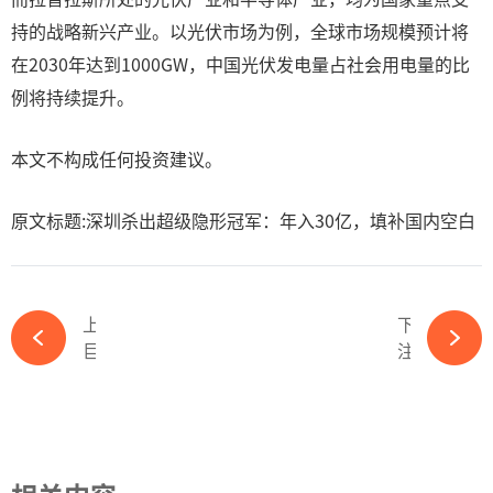
持的战略新兴产业。以光伏市场为例，全球市场规模预计将
在2030年达到1000GW，中国光伏发电量占社会用电量的比
例将持续提升。
本文不构成任何投资建议。
原文标题:深圳杀出超级隐形冠军：年入30亿，填补国内空白
上一篇
下一篇
巨擘联姻！两大龙头联手拓展海外光伏版图-ky体育APP官网下载
注意！光伏新骗局-ky体育APP官网下载