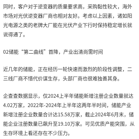
同时，客户对于逆变器的质量要求高，采购黏性较大，海外
市场对光伏逆变器厂商也相对友好。考虑以上因素，诸如阳
光电源之类的老牌大厂能在光伏产业下行时保持稳定增长就
说得通了。
02储能“第二曲线”首降，产业出清尚需时间
近几年的储能，正在经历一轮快速而激烈的阶段性调整，二
三线厂商不惜代价谋生存，头部厂商也很难独善其身。
企查查数据显示，仅2024上半年储能新增注册企业数量就达
4.02万家，2022年-2024年上半年这两年半时间，储能产业
新增注册企业数量合计达15.58万家，截止2024年6月末，储
能企业注册数量已飙升至19.10万家。可见优质产能突围，从
生存环境上看还存在不少压力。