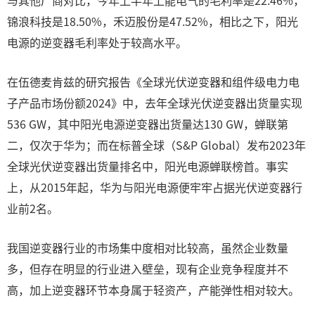
与其他厂商对比，今年上半年上能电气的毛利率是22.46%，
锦浪科技是18.50%，禾迈股份是47.52%，相比之下，阳光
电源的逆变器毛利率处于较高水平。
在伍德麦肯兹的研究报告《全球光伏逆变器和组件级电力电
子产品市场份额2024》中，去年全球光伏逆变器出货量实现
536 GW，其中阳光电源逆变器出货量达130 GW，蝉联第
二，仅次于华为；而在标普全球（S&P Global）发布2023年
全球光伏逆变器出货量排名中，阳光电源蝉联榜首。事实
上，从2015年起，华为与阳光电源便牢牢占据光伏逆变器行
业前2名。
我国逆变器行业的市场集中度相对比较高，虽然企业数量
多，但存在明显的行业进入壁垒，现有企业竞争程度并不
高，加上逆变器环节本身属于轻资产，产能弹性相对较大。