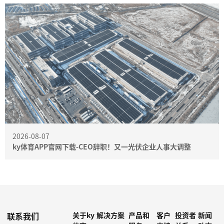
2026-08-07
ky体育APP官网下载-CEO辞职！又一光伏企业人事大调整
联系我们
关于ky
解决方案
产品和
客户
投资者
新闻