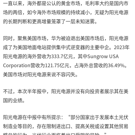
一直以来，海外都是公认的黄金市场，毛利率大约是国内市
场的两倍，如今海外市场规模的持续减小，无疑为阳光电源
的长期判断和更高增量笼罩了一层未知迷雾。
同时，聚焦美国市场，华为被迫退出美国市场后，阳光电源
成了为美国地面电站提供集中式逆变器的主要中企。2023年
阳光电源的海外营收为333.7亿元，其中Sungrow USA
Corporation营收为121.75亿元，占海外总营收的36.49%。
美国市场对阳光电源来说不容闪失。
不过，本次半年报中，阳光电源并没有向投资者展示其在美
国的业绩。
阳光电源在中报中有所提示：“部分国家出于发展本土光伏
制造业等目的，存在限制进出口、提高关税或设置其他贸易