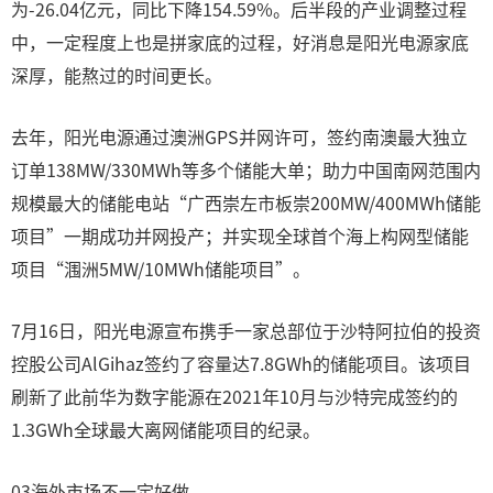
为-26.04亿元，同比下降154.59%。后半段的产业调整过程
中，一定程度上也是拼家底的过程，好消息是阳光电源家底
深厚，能熬过的时间更长。
去年，阳光电源通过澳洲GPS并网许可，签约南澳最大独立
订单138MW/330MWh等多个储能大单；助力中国南网范围内
规模最大的储能电站“广西崇左市板崇200MW/400MWh储能
项目”一期成功并网投产；并实现全球首个海上构网型储能
项目“涠洲5MW/10MWh储能项目”。
7月16日，阳光电源宣布携手一家总部位于沙特阿拉伯的投资
控股公司AlGihaz签约了容量达7.8GWh的储能项目。该项目
刷新了此前华为数字能源在2021年10月与沙特完成签约的
1.3GWh全球最大离网储能项目的纪录。
03海外市场不一定好做