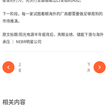
壁垒的行为，光伏行业面临着出口受阻的风险。”
下一阶段，每一家试图着眼海外的厂商都需要做足够周到的
市场推演。
原文标题:阳光电源半年报背后，亮眼业绩、储能下滑与海外
承压 ｜ NEBR明星公司
上一篇
下一篇
全球光伏集结号吹响！中国“太阳神”大奖邀您共赴光储荣耀盛宴-ky体育APP官网下载
光伏板块大涨后突发减持潮-ky体育APP官网下载
相关内容