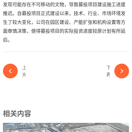
发现可能存在不可移动的文物，导致募投项目建设施工进度
推迟。自募投项目正式建设以来，技术、行业、市场环境发
生了较大变化，公司在园区建设、产能扩张和机构设置等方
面审慎决策，使得募投项目的实际投资进度较原计划有所延
后。
上一篇
下一篇
光伏板块大涨后突发减持潮-ky体育APP官网下载
再签大单！宇晶股份海外市场爆发-ky体育APP官网下载
相关内容