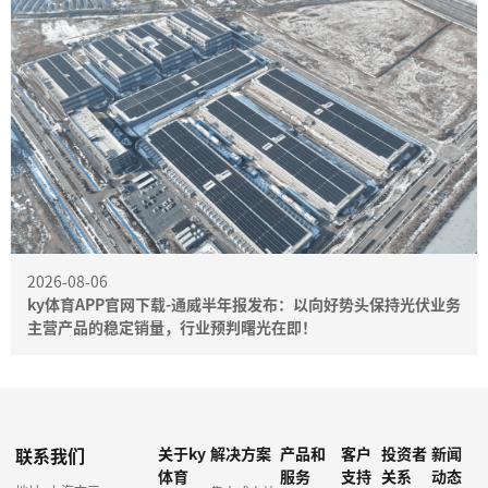
2026-08-06
ky体育APP官网下载-通威半年报发布：以向好势头保持光伏业务
主营产品的稳定销量，行业预判曙光在即！
联系我们
关于ky
解决方案
产品和
客户
投资者
新闻
体育
服务
支持
关系
动态