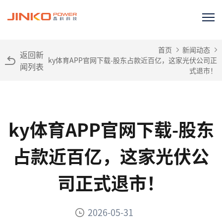
首页
新闻动态
返回新
ky体育APP官网下载-股东占款近百亿，这家光伏公司正
闻列表
式退市！
ky体育APP官网下载-股东
占款近百亿，这家光伏公
司正式退市！
2026-05-31