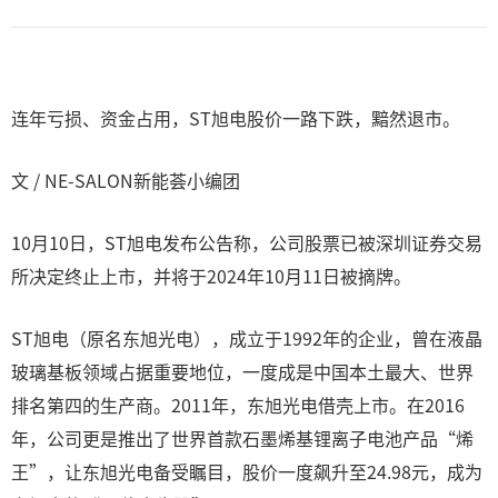
连年亏损、资金占用，ST旭电股价一路下跌，黯然退市。
文 / NE-SALON新能荟小编团
10月10日，ST旭电发布公告称，公司股票已被深圳证券交易
所决定终止上市，并将于2024年10月11日被摘牌。
ST旭电（原名东旭光电），成立于1992年的企业，曾在液晶
玻璃基板领域占据重要地位，一度成是中国本土最大、世界
排名第四的生产商。2011年，东旭光电借壳上市。在2016
年，公司更是推出了世界首款石墨烯基锂离子电池产品“烯
王”，让东旭光电备受瞩目，股价一度飙升至24.98元，成为