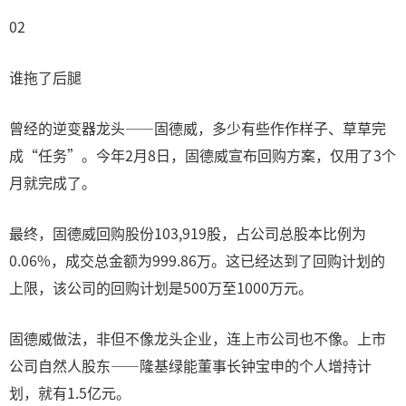
02
谁拖了后腿
曾经的逆变器龙头——固德威，多少有些作作样子、草草完
成“任务”。今年2月8日，固德威宣布回购方案，仅用了3个
月就完成了。
最终，固德威回购股份103,919股，占公司总股本比例为
0.06%，成交总金额为999.86万。这已经达到了回购计划的
上限，该公司的回购计划是500万至1000万元。
固德威做法，非但不像龙头企业，连上市公司也不像。上市
公司自然人股东——隆基绿能董事长钟宝申的个人增持计
划，就有1.5亿元。