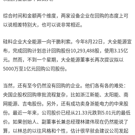
综合时间和金额两个维度，两家设备企业在回购的态度上可
以说相差特别大，也可以说非常相近。
硅料企业大全能源一向干脆利索。今年8月22日，大全能源宣
布，完成回购计划总计回购股份10,293,488股，使用3.15亿
元。然而，不到一个星期，大全能源董事长再次提议拟以
5000万至1亿元回购公司股份。
当然，还有至今仍然没有回购的企业。他们各有各的难处：
央国企股权回购审批流程复杂，比如浙江新能、太阳能、南
网能源、吉电股份。另外，还有成功卖身浙能电力的中来股
份。最近一年来，公司股价已经从21.33元跌到5.01元的最低
价。如果创始人、副董事长兼总经理林建伟现在仍然能说了
算，以林总的以往风格和个性，估计很早就会建议公司发起