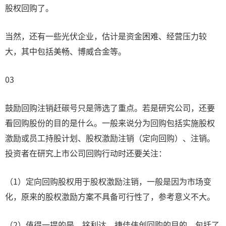
股权回购了。
当然，还有一些光伏企业，估计是资金困难、经营压力较
大，其中包括美畅、博威合金等。
03
鼓励回购注销赶碳号只是筛选了重点。若是研究公司，还要
看回购股份的目的是什么。一般来说分为回购包括实施股权
激励或员工持股计划、股权激励注销（定向回购）、注销。
投资者在研究上市公司回购行动时还要关注：
（1）定向回购股权用于股权激励注销，一般是因为市场变
化，原来的股权激励方案不具备可行性了，参考意义不大。
（2）值得一提的是，铭利达、捷佳伟创回购的目的，包括了