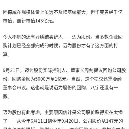
固德威在规模体量上虽远不及隆基绿能大，但毕竟曾经千亿
市值，最新市值143亿元。
令人不解的还有异质结卖铲人——迈为股份。当多数企业回
购计划已经全部完成的时候，迈为股份才有了这方面的打
算。
9月21日，迈为股份实际控制人、董事长周剑提议回购公司股
份，回购金额为5000万至1亿元。当然，这个提议还需要经
董事会审议。这也就是说迈为股份的回购，八字还没有一
撇。
迈为股份有此考虑，主要原因估计是公司股价跌得实在太惨
了——从今年6月11日到今年9月20日，公司股价从147元的