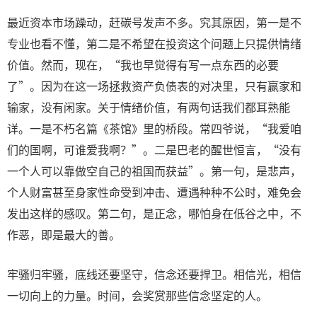
最近资本市场躁动，赶碳号发声不多。究其原因，第一是不
专业也看不懂，第二是不希望在投资这个问题上只提供情绪
价值。然而，现在，“我也早觉得有写一点东西的必要
了”。因为在这一场拯救资产负债表的对决里，只有赢家和
输家，没有闲家。关于情绪价值，有两句话我们都耳熟能
详。一是不朽名篇《茶馆》里的桥段。常四爷说，“我爱咱
们的国啊，可谁爱我啊？”。二是巴老的醒世恒言，“没有
一个人可以靠做空自己的祖国而获益”。第一句，是悲声，
个人财富甚至身家性命受到冲击、遭遇种种不公时，难免会
发出这样的感叹。第二句，是正念，哪怕身在低谷之中，不
作恶，即是最大的善。
牢骚归牢骚，底线还要坚守，信念还要捍卫。相信光，相信
一切向上的力量。时间，会奖赏那些信念坚定的人。