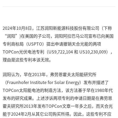
2024年10月8日，江苏润阳新能源科技股份有限公司（下称
“润阳”)在美国的子公司，润阳阿拉巴马公司宣布已向美国
专利商标局（USPTO）提出申请撤销天合光能的两项
TOPCon光伏电池专利（US9,722,104 和 US10,230,009），
理由是这些专利本该无效。
润阳认为，早在2013年，弗劳恩霍夫太阳能研究所
（Fraunhofer Institute for Solar Energy）发布并描述了
TOPCon太阳能电池的制造方法，该方法基于早在1980年代
发布的研究成果。上述涉诉两项专利的申请日期是在弗劳恩
霍夫研究所2013年发布TOPCon文章一年多之后，而天合光
能于2024年2月从其它公司购买所得。因此，这些专利不应