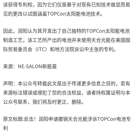
该获得专利权，因为它们仅是基于对现有已知技术做显而易
见的更改以试图涵盖TOPCon太阳能电池技术。
因此，润阳认为其开发出了自己独特的TOPCon太阳能电池
制造工艺，该工艺所产出的电池并未使用天合光能在美国国
际贸易委员会（ITC）和地方法院诉讼中主张的专利。
来源：NE-SALON新能荟
声明：本公众号转载此文是出于传递更多信息之目的，若有
来源标注错误或侵犯了您的合法权益，请者持权属证明与本
公众号联系，我们将及时更正、删除。
原文标题:反击！润阳申请撤销天合光能涉诉TOPCon电池专
利