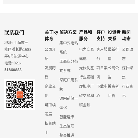
联系我们
关于ky
解决方案
产品和
客户
投资者
新闻
体育
服务
支持
关系
动态
地址: 上海市三
集中式电站
能区凝长路1688
公司介
电力交易
客户服
最新行
公司动
系统
弄6号能源中心
绍
储能
务
情
态
工商业分布
电话:
021-
发展历
光伏制氢
项目案
公司公
媒体聚
51860888
式系统
程
行业脱碳
例
告
焦
家庭户用系
企业文
虚拟电厂
下载中
投资者
行业资
统
化
碳交易和
心
问答
讯
源网荷储一
可持续
碳金融
体化
发展
智能运维
招贤纳
生态治理
士
整县推进