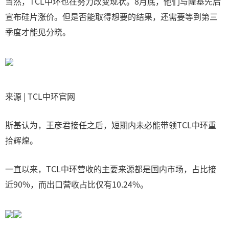
当然，TCL中环也在努力改变现状。8月底，他们与隆基先后
宣布硅片涨价。但是否能取得想要的结果，还需要等到第三
季度才能见分晓。
来源 | TCL中环官网
斯基认为，王彦君接任之后，短期内未必能带领TCL中环重
拾辉煌。
一直以来，TCL中环营收的主要来源都是国内市场，占比接
近90%，而出口营收占比仅有10.24%。