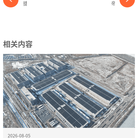
捷佳伟创最大的风险不是天量存货和应收，这个致命问题才是“终身紧箍咒”！-ky体育APP官网下载
帝科股份业绩狂飙的第二面：存贷双高，现金流成谜，引发交易所问询，客户更是大踩雷！-ky体育APP官网下载
相关内容
2026-08-05