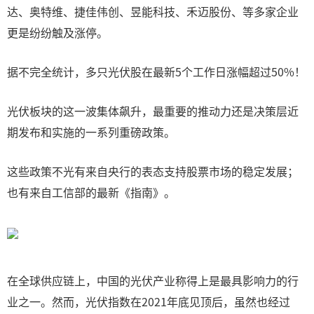
达、奥特维、捷佳伟创、昱能科技、禾迈股份、等多家企业
更是纷纷触及涨停。
据不完全统计，多只光伏股在最新5个工作日涨幅超过50%！
光伏板块的这一波集体飙升，最重要的推动力还是决策层近
期发布和实施的一系列重磅政策。
这些政策不光有来自央行的表态支持股票市场的稳定发展；
也有来自工信部的最新《指南》。
在全球供应链上，中国的光伏产业称得上是最具影响力的行
业之一。然而，光伏指数在2021年底见顶后，虽然也经过