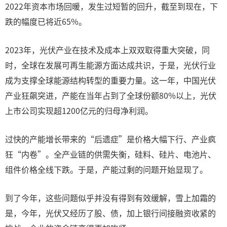
2022年资本市场回暖，发生过短暂的回升，截至到现在，下
跌的幅度已将近65%。
2023年，光伏产业在技术及成本上双双取得重大突破，同
时，全球在发展可再生能源方面达成共识，于是，光伏行业
成为支撑全球能源结构转型的重要力量。这一年，中国光伏
产业狂飙突进，产能在当年占到了全球份额80%以上，光伏
上市公司实现超1200亿元的归母净利润。
过快的产能增长带来的“后遗症”是价格大幅下行、产业疯
狂“内卷”。全产业链的供需失衡，硅料、硅片、电池片、
组件价格全线下跌。于是，产能过剩的问题开始显现了。
到了今年，这些问题似乎并没有得到有效缓解，雪上加霜的
是，今年，光伏又经历了股、债，加上银行间接融资收紧的