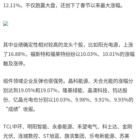
12.11%。不仅跑赢大盘，还创下了春节以来最大涨幅。
其中业绩确定性相对较高的龙头个股，比如阳光电源，上涨
了16.88%，福斯特和福莱特纷纷以10.03%、10.01%的涨幅
触及涨停。
组件领域企业反弹也很强势。晶科能源、天合光能的涨幅分
别达到19.05%和19.07%，隆基绿能、晶澳科技、钧达股
份、亿晶光电也分别以10.03%、9.98%、9.91%、9.93%的
“成绩”收报。
TCL中环、明阳智能、永泰能源、禾望电气、科士达、金刚
光伏、连城数控、ST旭蓝、旗滨集团、乐电新能源、苏美