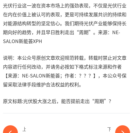
光伏行业这一波在资本市场上的强劲表现，不仅是光伏行业
在内在价值上被认可的表现，更是可持续发展共识的持续和
对能源结构转型的坚定信心。我们期待光伏产业能够保持长
期向好的趋势，并且早日胜利走出“周期”。来源：NE-
SALON新能荟XPH
说明：本公众号原创文章欢迎规范转载，转载时禁止对文章
内容进行任何改动，并请务必按如下格式标注来源和作者
【来源：NE-SALON新能荟；作者：？？？】，本公众号保
留采取法律手段维护合法权益的权利。
原文标题:光伏股大涨之后，能否提前走出“周期”？
上一篇
下一篇