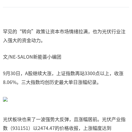
罕见的“转向”政策让资本市场情绪拉满，也为光伏行业注
入强大的资金动力。
文/NE-SALON新能荟小编团
9月30日，A股继续大涨，上证指数再站3300点以上，收涨
8.06%。三大指数均创历史最大单日涨幅纪录。
光伏板块也来了一波强势大反弹，且涨幅居前。光伏产业指
数（931151）以2474.47的价格收报，上涨幅度达到