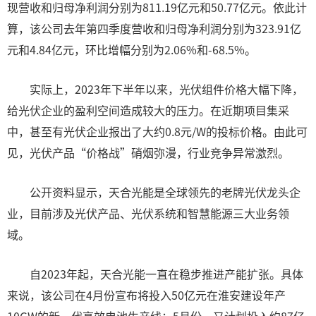
现营收和归母净利润分别为811.19亿元和50.77亿元。依此计
算，该公司去年第四季度营收和归母净利润分别为323.91亿
元和4.84亿元，环比增幅分别为2.06%和-68.5%。
实际上，2023年下半年以来，光伏组件价格大幅下降，
给光伏企业的盈利空间造成较大的压力。在近期项目集采
中，甚至有光伏企业报出了大约0.8元/W的投标价格。由此可
见，光伏产品“价格战”硝烟弥漫，行业竞争异常激烈。
公开资料显示，天合光能是全球领先的老牌光伏龙头企
业，目前涉及光伏产品、光伏系统和智慧能源三大业务领
域。
自2023年起，天合光能一直在稳步推进产能扩张。具体
来说，该公司在4月份宣布将投入50亿元在淮安建设年产