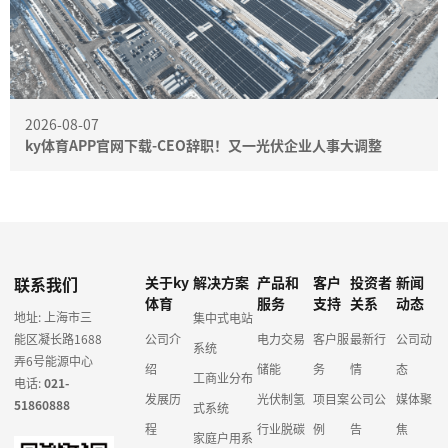
2026-08-07
ky体育APP官网下载-CEO辞职！又一光伏企业人事大调整
联系我们
关于ky
解决方案
产品和
客户
投资者
新闻
体育
服务
支持
关系
动态
地址: 上海市三
集中式电站
能区凝长路1688
公司介
电力交易
客户服
最新行
公司动
系统
弄6号能源中心
绍
储能
务
情
态
工商业分布
电话:
021-
发展历
光伏制氢
项目案
公司公
媒体聚
51860888
式系统
程
行业脱碳
例
告
焦
家庭户用系