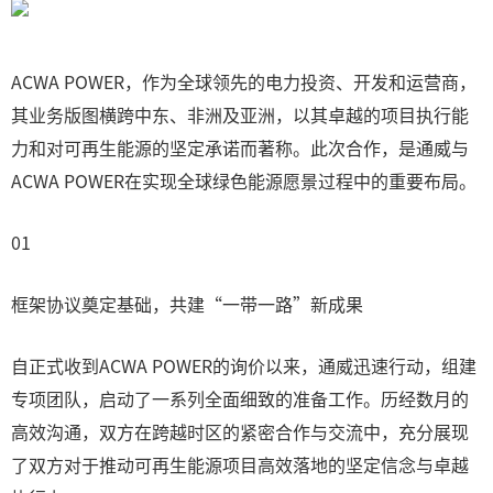
ACWA POWER，作为全球领先的电力投资、开发和运营商，
其业务版图横跨中东、非洲及亚洲，以其卓越的项目执行能
力和对可再生能源的坚定承诺而著称。此次合作，是通威与
ACWA POWER在实现全球绿色能源愿景过程中的重要布局。
01
框架协议奠定基础，共建“一带一路”新成果
自正式收到ACWA POWER的询价以来，通威迅速行动，组建
专项团队，启动了一系列全面细致的准备工作。历经数月的
高效沟通，双方在跨越时区的紧密合作与交流中，充分展现
了双方对于推动可再生能源项目高效落地的坚定信念与卓越