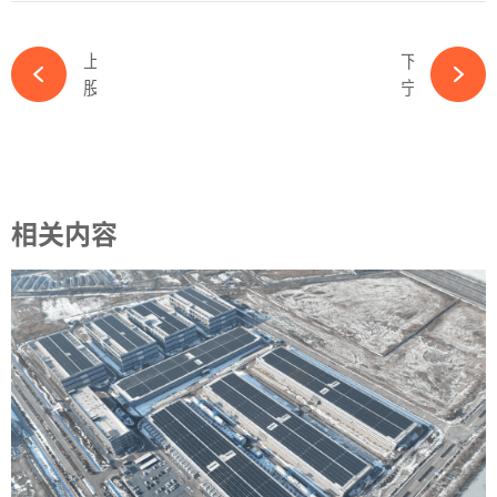
上一篇
下一篇
股市大涨！又一光伏企业拟1亿元增资子公司-ky体育APP官网下载
宁德时代出谜面，进军光伏谁解题？-ky体育APP官网下载
相关内容