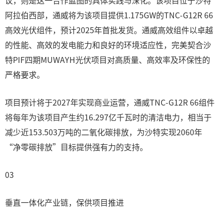
议，则是这一合作蓝图的具体实践与深化。该项目位于沙特
阿拉伯西部，通威将为该项目提供1.175GW的TNC-G12R 66
高效光伏组件，预计2025年首批发货。通威高效组件以卓越
的性能、高效的发电能力和良好的环境适应性，完美契合沙
特PIF四期MUWAYH光伏项目对高质量、高效率及环保性的
严格要求。
项目预计将于2027年实现商业运营，通威TNC-G12R 66组件
将每年为该项目产生约16.297亿千瓦时的清洁电力，相当于
减少近153.503万吨的二氧化碳排放，为沙特实现2060年
“净零碳排放”目标提供强有力的支持。
03
垂直一体化产业链，保供项目推进