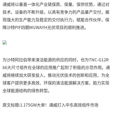
通威将以垂直一体化产业链保质、保量、保供优势，通过对
技术、设备的不断升级，以具有竞争力的产品量产交付，展
现强大的生产能力及稳定的交付执行力，赋能合作伙伴，保
障沙特PIF四期MUWAYH光伏项目的顺利推进。
为沙特阿拉伯带来清洁能源的供应的同时，也为TNC-G12R
66大尺寸组件在全球的应用推广起到了积极的示范作用。通
威将继续加大研发投入，推动光伏技术的创新和应用，为全
球客户提供更多高效、环保的清洁能源解决方案，助力实现
全球能源结构的绿色转型。
原文标题:1.175GW大单！通威打入中东高效组件市场