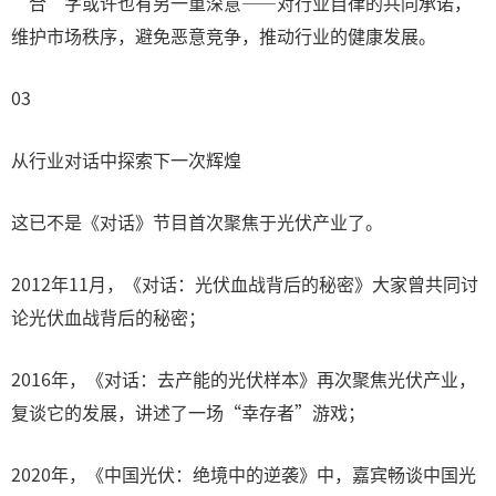
“合”字或许也有另一重深意——对行业自律的共同承诺，
维护市场秩序，避免恶意竞争，推动行业的健康发展。
03
从行业对话中探索下一次辉煌
这已不是《对话》节目首次聚焦于光伏产业了。
2012年11月，《对话：光伏血战背后的秘密》大家曾共同讨
论光伏血战背后的秘密；
2016年，《对话：去产能的光伏样本》再次聚焦光伏产业，
复谈它的发展，讲述了一场“幸存者”游戏；
2020年，《中国光伏：绝境中的逆袭》中，嘉宾畅谈中国光