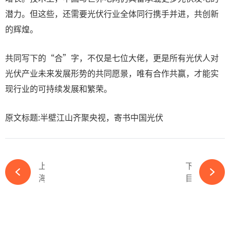
潜力。但这些，还需要光伏行业全体同行携手并进，共创新
的辉煌。
共同写下的“合”字，不仅是七位大佬，更是所有光伏人对
光伏产业未来发展形势的共同愿景，唯有合作共赢，才能实
现行业的可持续发展和繁荣。
原文标题:半壁江山齐聚央视，寄书中国光伏
上一篇
下一篇
海达光能对赌协议谋上市：核心产品单价下滑，应收账款周转率弱同行-ky体育APP官网下载
目标51.4亿利润！阿特斯发布巨额股权激励-ky体育APP官网下载