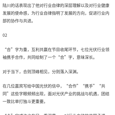
陆川的话表现出了他对行业自律的深层理解以及对行业健康
发展的使命感，为行业自律指明了发展的方向，促进行业内
部的协作与共进。
02
“合”字为重，互利共赢在节目收尾环节，七位光伏行业领
袖携手合作，共同绘制了一个“合”字，意味深长。
对于当下，合则顶峰相见，分则落入深渊。
在几位嘉宾写给中国光伏的信中，“合作”“携手”“共
同”这些字眼频频出现，面对光伏产业的挑战与机遇，团结
一致比单打独斗更重要。