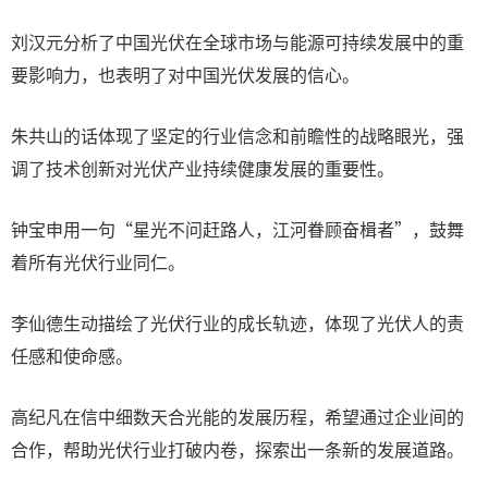
刘汉元分析了中国光伏在全球市场与能源可持续发展中的重
要影响力，也表明了对中国光伏发展的信心。
朱共山的话体现了坚定的行业信念和前瞻性的战略眼光，强
调了技术创新对光伏产业持续健康发展的重要性。
钟宝申用一句“星光不问赶路人，江河眷顾奋楫者”，鼓舞
着所有光伏行业同仁。
李仙德生动描绘了光伏行业的成长轨迹，体现了光伏人的责
任感和使命感。
高纪凡在信中细数天合光能的发展历程，希望通过企业间的
合作，帮助光伏行业打破内卷，探索出一条新的发展道路。