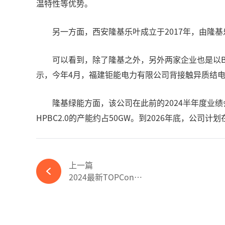
温特性等优势。
另一方面，西安隆基乐叶成立于2017年，由隆
可以看到，除了隆基之外，另外两家企业也是以B
示，今年4月，福建钜能电力有限公司背接触异质结电
隆基绿能方面，该公司在此前的2024半年度业绩会
HPBC2.0的产能约占50GW。到2026年底，公司
上一篇
2024最新TOPCon电池转换效率榜，最高26.85%！-ky体育APP官网下载