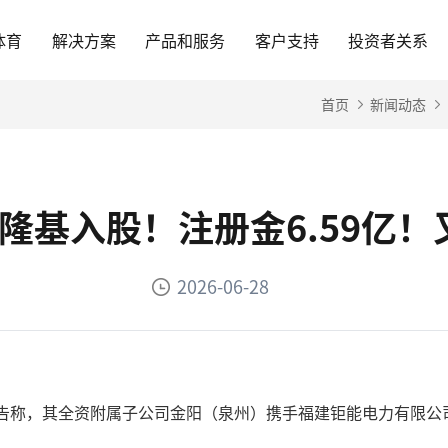
体育
解决方案
产品和服务
客户支持
投资者关系
首页
新闻动态
载-隆基入股！注册金6.59亿
2026-06-28
）发布公告称，其全资附属子公司金阳（泉州）携手福建钜能电力有
。