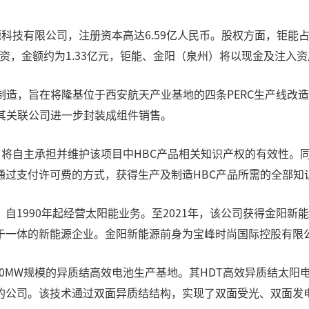
技有限公司，注册资本高达6.59亿人民币。股权方面，钜能占股5
资，金额约为1.33亿元，钜能、金阳（泉州）将以现金及注入资产
制造，旨在将隆基位于西安航天产业基地的四条PERC生产线改
其关联公司进一步封装成组件销售。
，将自主承担并维护该项目中HBC产品相关知识产权的有效性。同
通过支付许可费的方式，获得生产及制造HBC产品所需的全部知
自1990年起经营太阳能业务。至2021年，该公司获得金阳
于一体的新能源企业。金阳新能源前身为宝峰时尚国际控股有限
00MW规模的异质结高效电池生产基地。其HDT高效异质结太阳电
的公司。该技术通过双面异质结结构，实现了双面受光、双面发