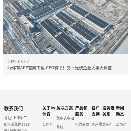
2026-08-07
ky体育APP官网下载-CEO辞职！又一光伏企业人事大调整
联系我们
关于ky
解决方案
产品和
客户
投资者
新闻
体育
服务
支持
关系
动态
地址: 上海市三
集中式电站
能区凝长路1688
公司介
电力交易
客户服
最新行
公司动
系统
弄6号能源中心