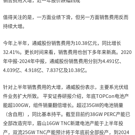
销售费用大增，近一年股价跌幅四成
值得关注的是，一方面业绩下滑，但另一方面销售费用反而
持续大增。
今年上半年，通威股份销售费用为10.38亿元，同比增长
32.41%。更长时间来看，销售费用也创下多年来新高。2020
年中报-2024年中报，通威股份销售费用分别为4.491亿、
4.039亿、4.918亿、7.837亿及10.38亿。
针对上半年销售费用的大增，通威股份表示，主要系光伏组
件业务扩大所致。 平安证券研报介绍，年底TOPCon电池产
能超100GW，组件销量翻倍增长。超过35GW的电池销量
（含自用），同比基本持平。截至目前约38GW PERC产能已
全部改造完毕，眉山16GW TNC新建电池产能于上半年投
产，双流25GW TNC产能预计将于年底前全部投产，到2024