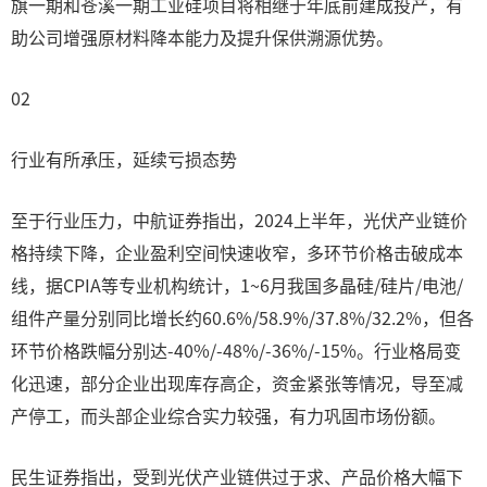
旗一期和苍溪一期工业硅项目将相继于年底前建成投产，有
助公司增强原材料降本能力及提升保供溯源优势。
02
行业有所承压，延续亏损态势
至于行业压力，中航证券指出，2024上半年，光伏产业链价
格持续下降，企业盈利空间快速收窄，多环节价格击破成本
线，据CPIA等专业机构统计，1~6月我国多晶硅/硅片/电池/
组件产量分别同比增长约60.6%/58.9%/37.8%/32.2%，但各
环节价格跌幅分别达-40%/-48%/-36%/-15%。行业格局变
化迅速，部分企业出现库存高企，资金紧张等情况，导至减
产停工，而头部企业综合实力较强，有力巩固市场份额。
民生证券指出，受到光伏产业链供过于求、产品价格大幅下