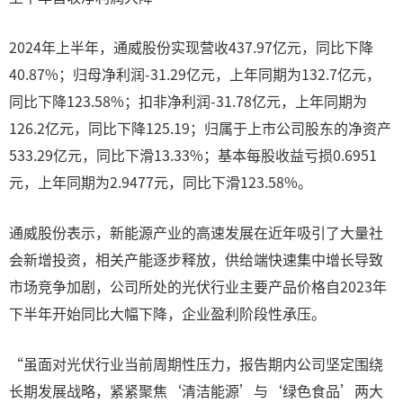
2024年上半年，通威股份实现营收437.97亿元，同比下降
40.87%；归母净利润-31.29亿元，上年同期为132.7亿元，
同比下降123.58%；扣非净利润-31.78亿元，上年同期为
126.2亿元，同比下降125.19；归属于上市公司股东的净资产
533.29亿元，同比下滑13.33%；基本每股收益亏损0.6951
元，上年同期为2.9477元，同比下滑123.58%。
通威股份表示，新能源产业的高速发展在近年吸引了大量社
会新增投资，相关产能逐步释放，供给端快速集中增长导致
市场竞争加剧，公司所处的光伏行业主要产品价格自2023年
下半年开始同比大幅下降，企业盈利阶段性承压。
“虽面对光伏行业当前周期性压力，报告期内公司坚定围绕
长期发展战略，紧紧聚焦‘清洁能源’与‘绿色食品’两大