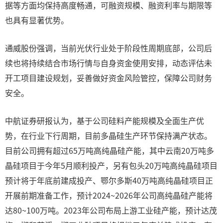
据等方面均保持高度畅通，可融资规模、融资利率与期限等
也具有显著优势。
通威股份强调，当前光伏行业处于阶段性周期底部，公司后
续也将持续结合市场行情与自身资金使用安排，动态评估未
开工项目建设规划，妥善做好资金风险管控，保障公司财务
安全。
中航证券研报认为，基于公司硅料产能规模及全面生产优
势，在行业下行周期，目前多晶硅生产环节保持满产状态。
目前公司拥有超过65万吨高纯晶硅产能，其中云南20万吨多
晶硅项目于今年5月顺利投产，另有包头20万吨高纯晶硅项目
预计将于年底前建成投产、鄂尔多斯40万吨高纯晶硅项目正
开展前期准备工作，预计2024~2026年公司高纯晶硅产能将
达80~100万吨。2023年公司布局上游工业硅产能，预计达茂