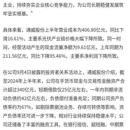
主业，持续夯实企业核心竞争能力，为公司长期稳健发展筑
牢坚实根基。”
具体来看，通威股份上半年营业成本为406.80亿元，同比下
滑16.61%，主要系光伏产业链价格大幅下降所致。同一时
间，经营活动产生的现金流量净额为9.61亿元，上年同期为
211.56亿元，同比下降95.46%，主要系净利润下降所致。
在公司9月4日披露的投资者关系活动上，通威股份介绍，截
至2024年上半年末，公司在手货币现金与交易性金融资产合
计超过340亿元，短期借款仅25亿元左右，一年内到期非流
动负债约42亿元左右，负债偿付准备充足；同期公司资产负
债率约为67%，如剔除票据池业务、存续可转债等影响，资
产负债率还可进一步下降，相对行业持续保持稳健水平；公
司还储备了丰富的融资工具，在银行授信、超短融、中期票