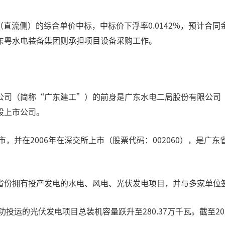
p（直流侧）的综合单价中标，中标价下浮率0.0142%，预计合同
东粤水电装备集团则承担项目设备采购工作。
公司（简称“广东建工”）的前身是广东水电二局股份有限公司
股上市公司。
市，并在2006年在深交所上市（股票代码：002060），是
省份拥有投产发电的水电、风电、光伏发电项目，并与多家单位
功投运的光伏发电项目总装机容量跃升至280.37万千瓦。截至2