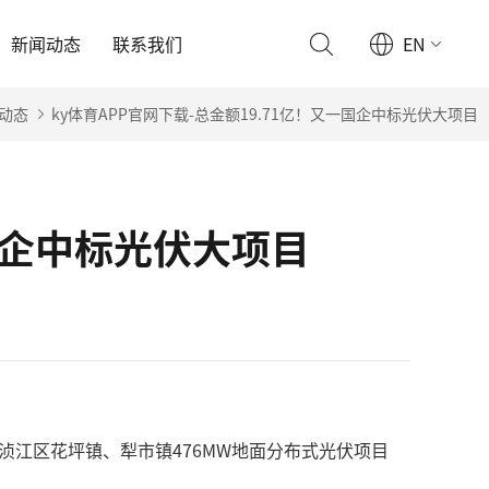
新闻动态
联系我们
EN
动态
ky体育APP官网下载-总金额19.71亿！又一国企中标光伏大项目
一国企中标光伏大项目
浈江区花坪镇、犁市镇476MW地面分布式光伏项目