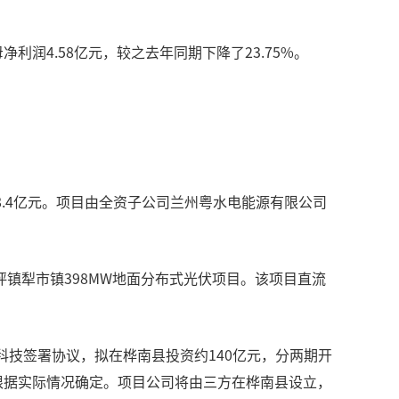
净利润4.58亿元，较之去年同期下降了23.75%。
。
8.4亿元。项目由全资子公司兰州粤水电能源有限公司
镇犁市镇398MW地面分布式光伏项目。该项目直流
科技签署协议，拟在桦南县投资约140亿元，分两期开
将根据实际情况确定。项目公司将由三方在桦南县设立，