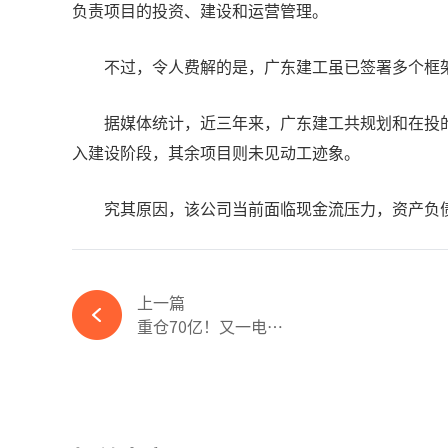
负责项目的投资、建设和运营管理。
不过，令人费解的是，广东建工虽已签署多个框
据媒体统计，近三年来，广东建工共规划和在投的
入建设阶段，其余项目则未见动工迹象。
究其原因，该公司当前面临现金流压力，资产负债
上一篇
重仓70亿！又一电力国企获国家队战投！-ky体育APP官网下载