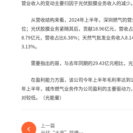
营业收入的变动主要归因于光伏胶膜业务收入的减少
从营收结构来看，2024年上半年，深圳燃气的营
位；光伏胶膜业务紧随其后，贡献18.96亿元，营收占
8.79亿元，营收占比6.38%；天然气批发业务收入8.
3.13%。
需要指出的是，与去年同期的29.43亿元相比，
在盈利能力方面，该公司今年上半年毛利率达到16.
年上半年，城市燃气业务作为公司盈利的主要驱动力，毛
对较低。（光能量）
上一篇
光伏“大拿”跳槽，难捱洗牌之苦，“光伏第一股”也断臂求生？-ky体育APP官网下载