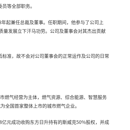
委员等全部职务。
2018年起兼任总裁及董事。任职期间，他参与了公司上
高质量发展立下汗马功劳。公司及董事会对其杰出贡献
低标准，故不会对公司董事会的正常运作及公司的日常
以城市燃气经营为主体，燃气资源、综合能源、智慧服务
，成为全国首家整体上市的城市燃气企业。
8亿元成功收购东方日升持有的斯威克50%股权，并成