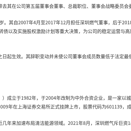
辞去其在公司第五届董事会董事、总裁职位、董事会战略委员会
岁。其自2007年4月至2017年12月担任深圳燃气董事，后于
可转债以及实施股权激励计划等重大决策，为公司的稳定运营与
之日起生效。其辞职变动并未使公司董事会成员数量低于法定最
）成立于1982年，于2004年改制为中外合资企业，是一家
009年在上海证券交易所正式挂牌上市，股票代码为601139
几年来加速布局清洁能源领域。2021年8月，深圳燃气斥巨资1