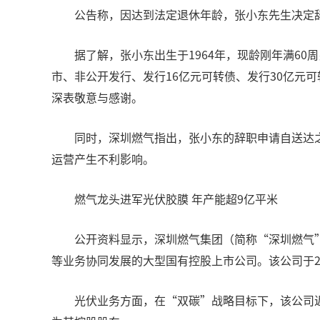
公告称，因达到法定退休年龄，张小东先生决定
据了解，张小东出生于1964年，现龄刚年满60周
市、非公开发行、发行16亿元可转债、发行30亿元
深表敬意与感谢。
同时，深圳燃气指出，张小东的辞职申请自送达
运营产生不利影响。
燃气龙头进军光伏胶膜 年产能超9亿平米
公开资料显示，深圳燃气集团（简称“深圳燃气”
等业务协同发展的大型国有控股上市公司。该公司于2
光伏业务方面，在“双碳”战略目标下，该公司近