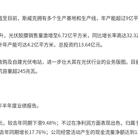
截至目前，斯威克拥有多个生产基地和生产线，年产能超过9亿
升，光伏胶膜销售量激增至6.72亿平方米，同比增长率高达32
产能可达4.2亿平方米，总投资约13.64亿元。
收购及自建光伏电站，进一步壮大其在光伏行业的业务版图。目
容量超245兆瓦。
4年半年度业绩报告。
亿元，较去年同期下滑9.48%；不过在净利润方面表现出色，归属
较去年同期增长17.76%；公司经营活动产生的现金流量净额达到1