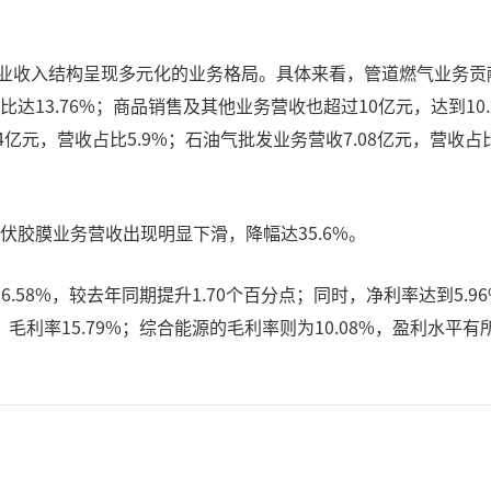
。
业收入结构呈现多元化的业务格局。具体来看，管道燃气业务贡献80
比达13.76%；商品销售及其他业务营收也超过10亿元，达到10
14亿元，营收占比5.9%；石油气批发业务营收7.08亿元，营收占
光伏胶膜业务营收出现明显下滑，降幅达35.6%。
58%，较去年同期提升1.70个百分点；同时，净利率达到5.9
利率15.79%；综合能源的毛利率则为10.08%，盈利水平有