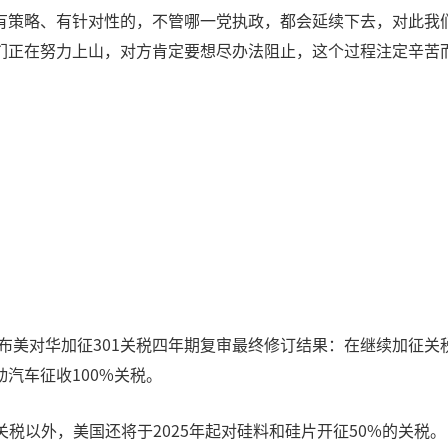
有策略、有针对性的，不管哪一党执政，都会延续下去，对此我
们正在努力上山，对方肯定要想尽办法阻止，这个过程注定辛苦
？
）宣布美对华加征301关税四年期复审最终修订结果：在继续加征
汽车征收100%关税。
税以外，美国还将于2025年起对硅料和硅片开征50%的关税。