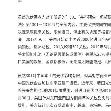
虽然光伏圈老人对于所谓的”301“并不陌生，但赶碳
法》第1301－1310节的全部内容，主要保护美国
决定采取提高关税、限制进口、停止有关协定等报复措施
查。2018年9月，美国开始对中国近2000亿进口
倾销税、反补贴税、201关税和301关税。2019年
将太阳能电池（无论是否组装成组件）关税从25%提
口美国的数量、金额都极低，无论是太阳能电池、组
虽然301对中国本土的光伏影响有限，但其对东南
中国光伏企业加快东南亚建厂进程。近年来，我国光伏企
普签署为期4年的201保障措施，对进口光伏电池和组件
月30日，美国针对东南亚四国为期两年的关税豁免
援引，美方统计此次双反调查中，越南、柬埔寨、马来西亚