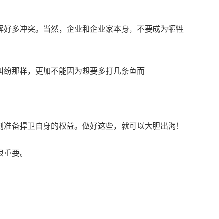
解好多冲突。当然，企业和企业家本身，不要成为牺牲
纠纷那样，更加不能因为想要多打几条鱼而
刻准备捍卫自身的权益。做好这些，就可以大胆出海！
很重要。