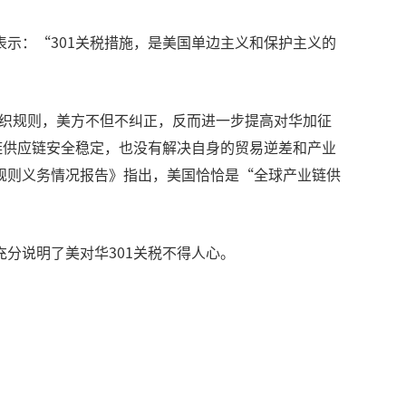
示：“301关税措施，是美国单边主义和保护主义的
组织规则，美方不但不纠正，反而进一步提高对华加征
链供应链安全稳定，也没有解决自身的贸易逆差和产业
规则义务情况报告》指出，美国恰恰是“全球产业链供
分说明了美对华301关税不得人心。