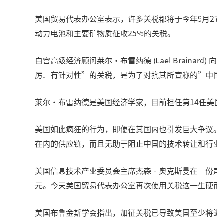
美国贸易代表办公室表示，许多关税都将于今年9月2
动力电池和主要矿物质征收25%的关税。
白宫高级经济顾问莱尔·布雷纳德 (Lael Brai
厉、有针对性”的关税，是为了对抗其所宣称的”中
莱尔·布雷纳德是美国经济学家，目前担任第14任美
美国如此疯狂的行为，即便在其国内也引发巨大争议
在内的供应链，而且无助于阻止中国的技术转让和行
美国信息技术产业委员会主席杰森·奥克斯曼在一份声
元。今天美国贸易代表办公室再次使用关税这一生硬
美国布鲁金斯学会指出，加征关税已导致美国至少将