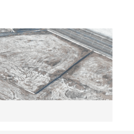
2026-08
ky体育