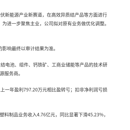
光伏新能源产业新赛道，在高效异质结产品等方面进行
，为进一步聚焦主业，公司拟对原有业务做优化调整。
的影响最终以审计结果为准。
异质结电池、组件、钙铁矿、工商业储能等产品的技术研
能源服务商。
与上一年盈利797.20万元相比盈转亏；扣非净利润亏损
料制品业务收入4.76亿元，同比显著下滑45.23%，