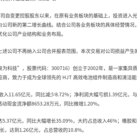
公司自变更控股股东以来，在原有业务板块的基础上，投资进入
为公司新的第二增长曲线。结合公司各业务板块的具体经营情况
优化公司产业结构和业务布局。
上述公司不再纳入公司合并报表范围，本次交易对公司损益产生
为科技”，股票代码：300716）创立于2002年，是一家集
商，致力于成为全球领先的 HJT 高效电池组件制造商和清洁
入11.65亿元，同比减少8.72%；净利润大幅亏损1.39亿元，
现金流净额8653.28万元，同比微增1.20%。
37亿元，同比大幅增长35.09%，大约占总收入46%；橡胶和塑
，达到1.26亿元，占总营收的10.8%。