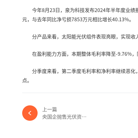
今年8月23日，泉为科技发布2024年半年度业绩
元，与去年同比净亏损7853万元相比增长40.13%。
分产品来看，太阳能光伏组件表现亮眼，实现收入达1
在盈利能力方面，本期整体毛利率降至-9.76%，同
分季度来看，第二季度毛利率和净利率继续恶化，分别降
点。
上一篇
央国企抛售光伏资产，光伏行业迎来重大调整！-ky体育APP官网下载