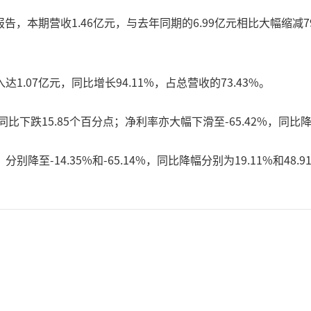
报告，本期营收1.46亿元，与去年同期的6.99亿元相比大幅缩减7
.07亿元，同比增长94.11%，占总营收的73.43%。
比下跌15.85个百分点；净利率亦大幅下滑至-65.42%，同比降
至-14.35%和-65.14%，同比降幅分别为19.11%和48