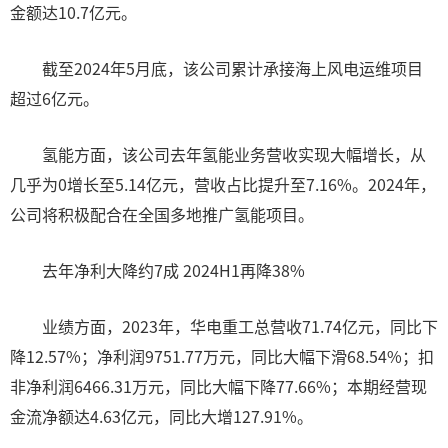
金额达10.7亿元。
截至2024年5月底，该公司累计承接海上风电运维项目
超过6亿元。
氢能方面，该公司去年氢能业务营收实现大幅增长，从
几乎为0增长至5.14亿元，营收占比提升至7.16%。2024年，
公司将积极配合在全国多地推广氢能项目。
去年净利大降约7成 2024H1再降38%
业绩方面，2023年，华电重工总营收71.74亿元，同比下
降12.57%；净利润9751.77万元，同比大幅下滑68.54%；扣
非净利润6466.31万元，同比大幅下降77.66%；本期经营现
金流净额达4.63亿元，同比大增127.91%。