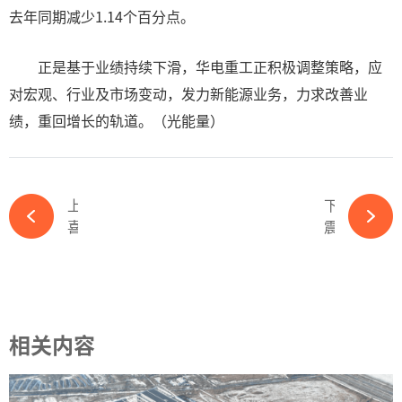
去年同期减少1.14个百分点。
正是基于业绩持续下滑，华电重工正积极调整策略，应
对宏观、行业及市场变动，发力新能源业务，力求改善业
绩，重回增长的轨道。（光能量）
上一篇
下一篇
喜讯！嘉寓股份确定重整投资人-ky体育APP官网下载
震撼上市 | 普兆EPS电源切换箱，开启智能电源管理新篇章-ky体育APP官网下载
相关内容