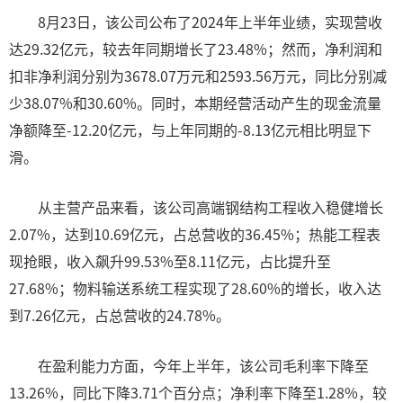
8月23日，该公司公布了2024年上半年业绩，实现营收
达29.32亿元，较去年同期增长了23.48%；然而，净利润和
扣非净利润分别为3678.07万元和2593.56万元，同比分别减
少38.07%和30.60%。同时，本期经营活动产生的现金流量
净额降至-12.20亿元，与上年同期的-8.13亿元相比明显下
滑。
从主营产品来看，该公司高端钢结构工程收入稳健增长
2.07%，达到10.69亿元，占总营收的36.45%；热能工程表
现抢眼，收入飙升99.53%至8.11亿元，占比提升至
27.68%；物料输送系统工程实现了28.60%的增长，收入达
到7.26亿元，占总营收的24.78%。
在盈利能力方面，今年上半年，该公司毛利率下降至
13.26%，同比下降3.71个百分点；净利率下降至1.28%，较