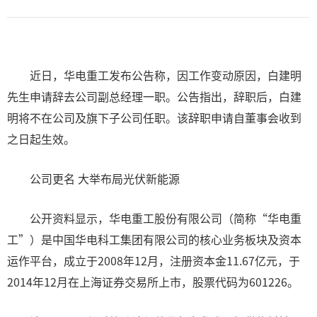
近日，华电重工发布公告称，因工作变动原因，白建明
先生申请辞去公司副总经理一职。公告指出，辞职后，白建
明将不在公司及旗下子公司任职。该辞职申请自董事会收到
之日起生效。
公司更名 大举布局光伏新能源
公开资料显示，华电重工股份有限公司（简称“华电重
工”）是中国华电科工集团有限公司的核心业务板块及资本
运作平台，成立于2008年12月，注册资本金11.67亿元，于
2014年12月在上海证券交易所上市，股票代码为601226。