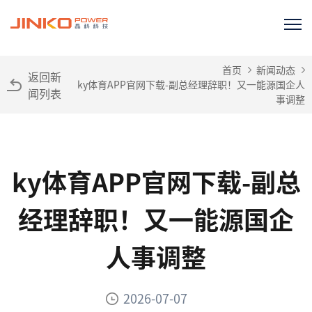
首页
新闻动态
返回新
ky体育APP官网下载-副总经理辞职！又一能源国企人
闻列表
事调整
ky体育APP官网下载-副总
经理辞职！又一能源国企
人事调整
2026-07-07